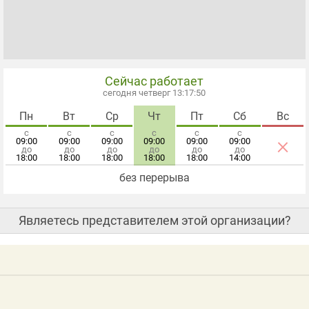
Сейчас работает
сегодня четверг 13:17:51
Пн
Вт
Ср
Чт
Пт
Сб
Вс
с
с
с
с
с
с
×
09:00
09:00
09:00
09:00
09:00
09:00
до
до
до
до
до
до
18:00
18:00
18:00
18:00
18:00
14:00
без перерыва
Являетесь представителем этой организации?