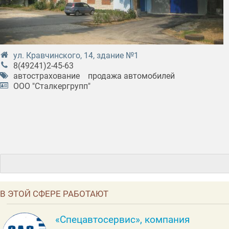
ул. Кравчинского, 14, здание №1
8(49241)2-45-63
автострахование
продажа автомобилей
ООО "Сталкергрупп"
В ЭТОЙ СФЕРЕ РАБОТАЮТ
«Спецавтосервис», компания