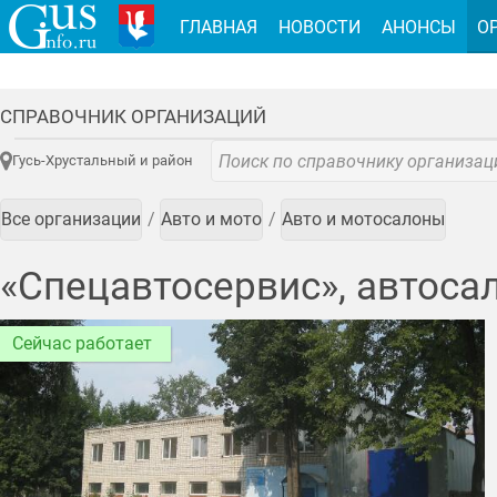
ГЛАВНАЯ
НОВОСТИ
АНОНСЫ
О
СПРАВОЧНИК ОРГАНИЗАЦИЙ
Гусь-Хрустальный и район
Все организации
Авто и мото
Авто и мотосалоны
«Спецавтосервис», автоса
Сейчас работает