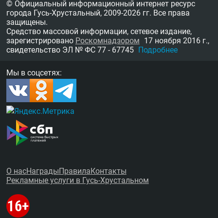
© Официальный информационный интернет ресурс
города Гусь-Хрустальный,
2009-2026 гг.
Все права
защищены.
Средство массовой информации, сетевое издание,
зарегистрировано
Роскомнадзором
17 ноября 2016 г.,
свидетельство
ЭЛ № ФС 77 - 67745
Подробнее
Мы в соцсетях:
О нас
Награды
Правила
Контакты
Рекламные услуги в Гусь-Хрустальном