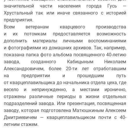
значительной части населения города Гусь —
Хрустальный так или иначе связанного с историей
предприятия.
Всем ветеранам кварцевого производства
и их потомкам предоставляется возможность
дополнить материалы личными воспоминаниями
и фотографиями из домашних архивов. Так, например,
показана папка фото альбома посвященного 40-летию
завода, созданного Кабицыным Николаем
Александровичем, более 20-ти лет отработавшим
на предприятии и прошедшим путь
от кварцеплавильщика до начальника отдела цеха, где
весело и непринужденно, а местами иронично,
отражены различные периоды в жизни отдельных
подразделений завода. Или презентация, посвященная
заводу, которая подготовлена Матюшкиным Алексеем
Дмитриевичем — кварцеплавильщиком почти с 40-
летним стажем.