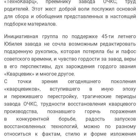
«ТехноКварц», преемнику завода ОЧКС, труд
родителей. Этот жест доброй воли послужил основой
для сбора и обобщения представленных в настоящей
подборке материалов.
Инициативная группа по поддержке 45-ти летнего
Юбилея завода не сочла возможным редактировать
подаренную рукопись, которая потеряла бы и пафос
советского времени, и чувство гордости за завод, веры
в его перспективы, дух зарождения гордого звания
«Кварцевик» и многое другое.
С точки зрения сегодняшнего поколения
«кварцевиков», вступившего в иную эпоху
и пережившего перестройку, трагические периоды
завода ОЧКС, трудности восстановления кварцевого
производства, познавшего горечь поражения
в конкурентной борьбе, радость запусков
восстановленных технологий, можно по разному
относиться к фактам, стилю и форме изложения