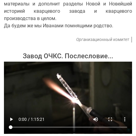
материалы и дополнит разделы Новой и Новейшей
историей кварцевого завода и кварцевого
производства в целом.
Да будем же мы Иванами помнящими родство.
Организационный комитет
Завод ОЧКС. Послесловие...