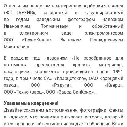
Отдельным разделом в материалах подборки является
«ФОТОАРХИВ», созданный и сгруппированный
по годам заводским фотографом Валерием
Ивановичем Толмачевым и обработанный
в электронном виде электромонтером
ООО «ТехноКварц» Виталием Геннадьевичем
Макаровым.
В разделе под названием «Не разобранное для
потомков» предлагается хранить материалы,
касающиеся кварцевого производства после 1991
года, в том числе ОАО «Кварцстекло», ОАО Кварцевый
завод», ООО «Радуга», ООО «Кварц»,
ООО «ТехноКварц», ООО «Завод СинКрис»».
Уважаемые кварцевики!
Давайте сохраним воспоминания, фотографии, факты
в надежде, что появится энтузиаст историк, который
всесторонне и объективно исследует собранные Вами