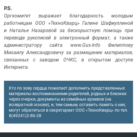
P.S.
Оргкомитет выражает благодарность молодым
работницам ООО «ТехноКварц» Галине Шафиуллиной
и Наталье Назаровой за бескорыстную помощь при
переводе рукописей в электронный формат, а также
администратору сайта www.Gus-Info Филиппову
Михаилу Александровичу за размещение материалов,
связанных с заводом ОЧКС, в открытом доступе
Интернета.
Кто по зову сердца пожелает дополнить представленные
материалы воспоминаниями родителей, родных и близких
через очерки, документы из семейных архивов (на
возвратной основе), и, тем самым, оставить память о них,
могут обратиться в секретариат ООО «ТехноКварц» по тел.
8(49241)2-86-28