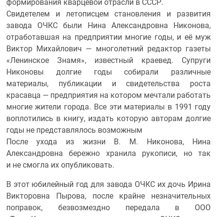
формирования кварцевой отрасли в СССР.
Свидетелем и летописцем становления и развития
завода ОЧКС были Нина Александровна Никонова,
отработавшая на предприятии многие годы, и её муж
Виктор Михайлович — многолетний редактор газеты
«Ленинское Знамя», известный краевед. Супруги
Никоновы долгие годы собирали различные
материалы, публикации и свидетельства роста
красавца — предприятия на котором мечтали работать
многие жители города. Все эти материалы в 1991 году
воплотились в книгу, издать которую авторам долгие
годы не представлялось возможным
После ухода из жизни В. М. Никонова, Нина
Александровна бережно хранила рукописи, но так
и не смогла их опубликовать.
В этот юбилейный год для завода ОЧКС их дочь Ирина
Викторовна Пырова, после крайне незначительных
поправок, безвозмездно передала в ООО