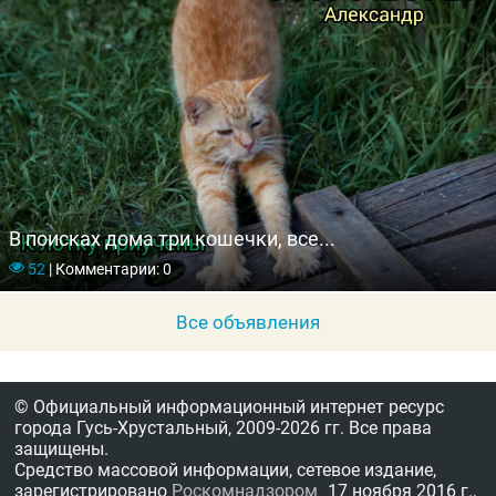
В поисках дома три кошечки, все...
52
|
Комментарии: 0
Все объявления
© Официальный информационный интернет ресурс
города Гусь-Хрустальный,
2009-2026 гг.
Все права
защищены.
Средство массовой информации, сетевое издание,
зарегистрировано
Роскомнадзором
17 ноября 2016 г.,