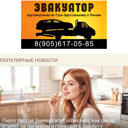
лица
наука
животные
юмор
ПОПУЛЯРНЫЕ НОВОСТИ
Пироговский Университет объяснил, как сахар
влияет на организм и приводит к диабету