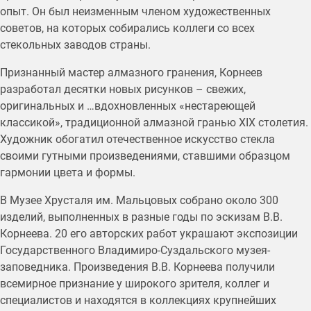
опыт. Он был неизменным членом художественных
советов, на которых собирались коллеги со всех
стекольных заводов страны.
Признанный мастер алмазного гранения, Корнеев
разработал десятки новых рисунков – свежих,
оригинальных и …вдохновленных «нестареющей
классикой», традиционной алмазной гранью XIX столетия.
Художник обогатил отечественное искусство стекла
своими гутными произведениями, ставшими образцом
гармонии цвета и формы.
В Музее Хрусталя им. Мальцовых собрано около 300
изделий, выполненных в разные годы по эскизам В.В.
Корнеева. 20 его авторских работ украшают экспозиции
Государственного Владимиро-Суздальского музея-
заповедника. Произведения В.В. Корнеева получили
всемирное признание у широкого зрителя, коллег и
специалистов и находятся в коллекциях крупнейших