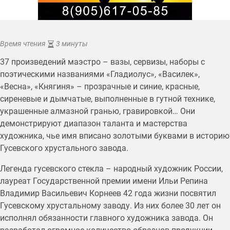
Время чтения
3 минуты
37 произведений маэстро – вазы, сервизы, наборы с
поэтическими названиями «Гладиолус», «Василек»,
«Весна», «Княгиня» – прозрачные и синие, красные,
сиреневые и дымчатые, выполненные в гутной технике,
украшенные алмазной гранью, гравировкой… Они
демонстрируют диапазон таланта и мастерства
художника, чье имя вписано золотыми буквами в историю
Гусевского хрустального завода.
Легенда гусевского стекла – народный художник России,
лауреат Государственной премии имени Ильи Репина
Владимир Васильевич Корнеев 42 года жизни посвятил
Гусевскому хрустальному заводу. Из них более 30 лет он
исполнял обязанности главного художника завода. Он