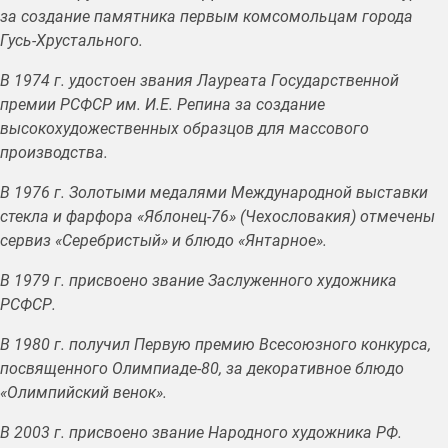
за создание памятника первым комсомольцам города
Гусь-Хрустального.
В 1974 г. удостоен звания Лауреата Государственной
премии РСФСР им. И.Е. Репина за создание
высокохудожественных образцов для массового
производства.
В 1976 г. Золотыми медалями Международной выставки
стекла и фарфора «Яблонец-76» (Чехословакия) отмечены
сервиз «Серебристый» и блюдо «Янтарное».
В 1979 г. присвоено звание Заслуженного художника
РСФСР.
В 1980 г. получил Первую премию Всесоюзного конкурса,
посвященного Олимпиаде-80, за декоративное блюдо
«Олимпийский венок».
В 2003 г. присвоено звание Народного художника РФ.