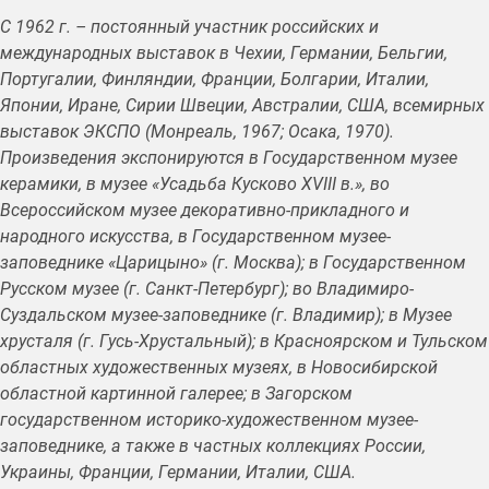
С 1962 г. – постоянный участник российских и
международных выставок в Чехии, Германии, Бельгии,
Португалии, Финляндии, Франции, Болгарии, Италии,
Японии, Иране, Сирии Швеции, Австралии, США, всемирных
выставок ЭКСПО (Монреаль, 1967; Осака, 1970).
Произведения экспонируются в Государственном музее
керамики, в музее «Усадьба Кусково XVIII в.», во
Всероссийском музее декоративно-прикладного и
народного искусства, в Государственном музее-
заповеднике «Царицыно» (г. Москва); в Государственном
Русском музее (г. Санкт-Петербург); во Владимиро-
Суздальском музее-заповеднике (г. Владимир); в Музее
хрусталя (г. Гусь-Хрустальный); в Красноярском и Тульском
областных художественных музеях, в Новосибирской
областной картинной галерее; в Загорском
государственном историко-художественном музее-
заповеднике, а также в частных коллекциях России,
Украины, Франции, Германии, Италии, США.