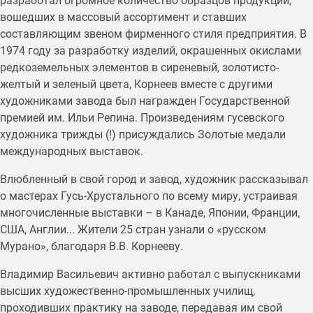
разработал огромное количество образцов продукции,
вошедших в массовый ассортимент и ставших
составляющим звеном фирменного стиля предприятия. В
1974 году за разработку изделий, окрашенных окислами
редкоземельных элементов в сиреневый, золотисто-
желтый и зеленый цвета, Корнеев вместе с другими
художниками завода был награжден Государственной
премией им. Ильи Репина. Произведениям гусевского
художника трижды (!) присуждались Золотые медали
международных выставок.
Влюбленный в свой город и завод, художник рассказывал
о мастерах Гусь-Хрустального по всему миру, устраивая
многочисленные выставки – в Канаде, Японии, Франции,
США, Англии... Жители 25 стран узнали о «русском
Мурано», благодаря В.В. Корнееву.
Владимир Васильевич активно работал с выпускниками
высших художественно-промышленных училищ,
проходивших практику на заводе, передавая им свой