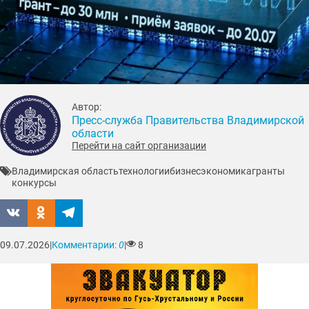
Автор:
Пресс-служба Правительства Владимирской
области
Перейти на сайт организации
Владимирская область
технологии
бизнес
экономика
гранты
конкурсы
09.07.2026
|
Комментарии:
0
|
8
Время чтения
1 минута