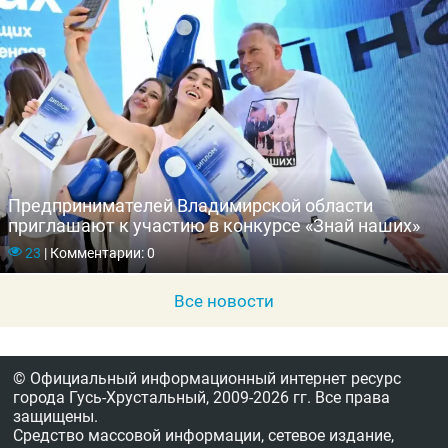
Предпринимателей Владимирской области
приглашают к участию в конкурсе «Знай наших»
23
|
Комментарии: 0
Все новости
© Официальный информационный интернет ресурс
города Гусь-Хрустальный,
2009-2026 гг.
Все права
защищены.
Средство массовой информации, сетевое издание,