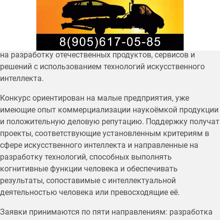
До 20 июля принимаются
заявки на участие
в третьей
очереди конкурса «Развитие-ИИ». Его проводит Фонд
содействия инновациям по национальному проекту
«Экономика данных». Победители смогут получить гранты
на разработку отечественных продуктов, сервисов и
решений с использованием технологий искусственного
интеллекта.
Конкурс ориентирован на малые предприятия, уже
имеющие опыт коммерциализации наукоёмкой продукции
и положительную деловую репутацию. Поддержку получат
проекты, соответствующие установленным критериям в
сфере искусственного интеллекта и направленные на
разработку технологий, способных выполнять
когнитивные функции человека и обеспечивать
результаты, сопоставимые с интеллектуальной
деятельностью человека или превосходящие её.
Заявки принимаются по пяти направлениям: разработка