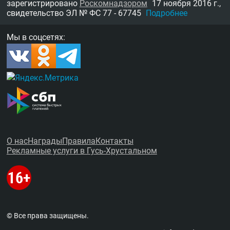
зарегистрировано
Роскомнадзором
17 ноября 2016 г.,
свидетельство
ЭЛ № ФС 77 - 67745
Подробнее
Мы в соцсетях:
О нас
Награды
Правила
Контакты
Рекламные услуги в Гусь-Хрустальном
© Все права защищены.