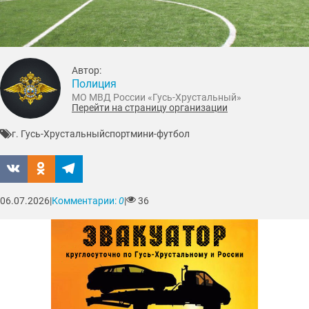
Автор:
Полиция
МО МВД России «Гусь-Хрустальный»
Перейти на страницу организации
г. Гусь-Хрустальный
спорт
мини-футбол
06.07.2026
|
Комментарии:
0
|
36