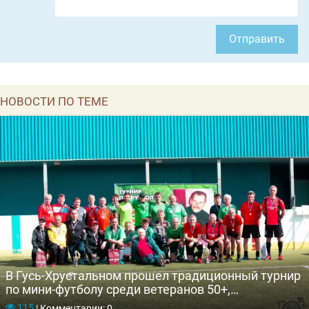
Отправить
НОВОСТИ ПО ТЕМЕ
В Гусь-Хрустальном прошел традиционный турнир
по мини-футболу среди ветеранов 50+,
посвященный Дню Победы
115
|
Комментарии: 0