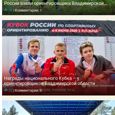
России взяли ориентировщики Владимирской
области
56
|
Комментарии: 1
Награды национального Кубка – у
ориентировщиков Владимирской области
52
|
Комментарии: 0