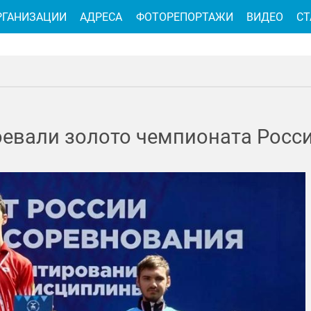
РГАНИЗАЦИИ
АДРЕСА
ФОТОРЕПОРТАЖИ
ВИДЕО
СТ
евали золото чемпионата Росс