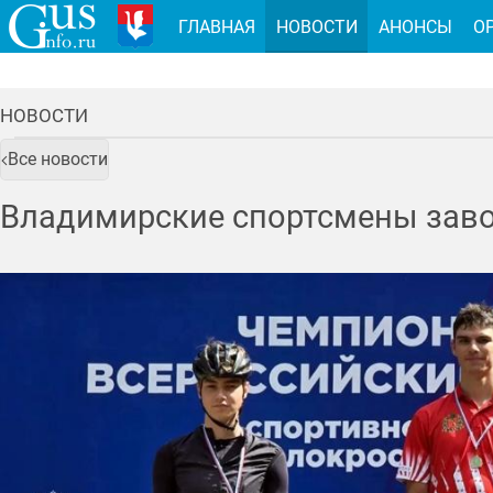
ГЛАВНАЯ
НОВОСТИ
АНОНСЫ
О
НОВОСТИ
Все новости
Владимирские спортсмены заво