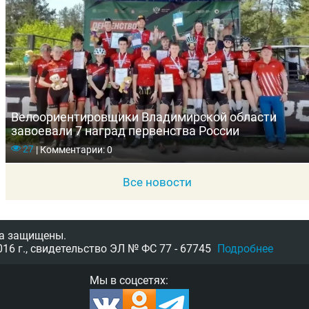
Велоориентировщики Владимирской области
завоевали 7 наград первенства России
27
|
Комментарии: 0
Все новости
а защищены.
16 г.,
свидетельство
ЭЛ № ФС 77 - 67745
Подробнее
Мы в соцсетях: