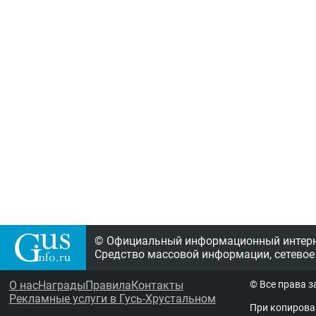
© Официальный информационный интерне
Средство массовой информации, сетевое
О нас
Награды
Правила
Контакты
© Все права 
Рекламные услуги в Гусь-Хрустальном
При копирова