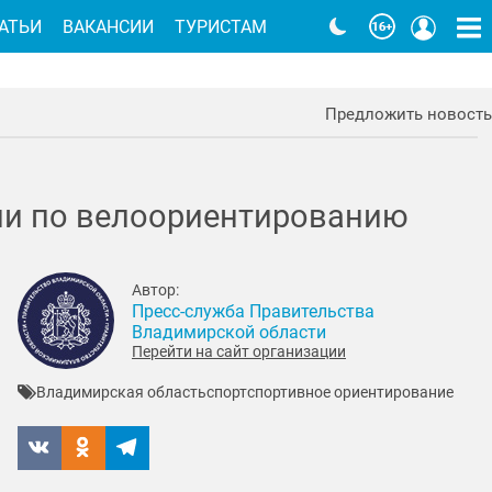
АТЬИ
ВАКАНСИИ
ТУРИСТАМ
Предложить новость
ии по велоориентированию
Автор:
Пресс-служба Правительства
Владимирской области
Перейти на сайт организации
Владимирская область
спорт
спортивное ориентирование