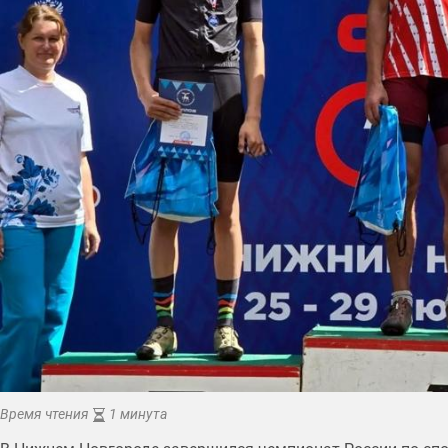
Время чтения
1 минута