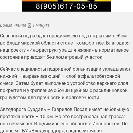
Время чтения
1 минута
Северный подъезд к городу-музею под открытым небом
во Владимирской области станет комфортнее. Благодаря
нацпроекту «Инфраструктура для жизни» в нормативное
состояние приводят 5-километровый участок.
Сейчас специалисты подрядной организации укладывают
нижний – выравнивающий – слой асфальтобетонной
смеси. Затем будет выполнено устройство верхнего слоя
покрытия и укрепление обочин щебнем с расклинцовкой
гранулятом для прочности и долговечности.
Автодорога Суздаль – Гаврилов Посад имеет небольшую
протяжённость – 10 км. Но это востребованная трасса:
она связывает Владимирскую область с Ивановской. По
данным ГБУ «Владупрадор», среднесуточная