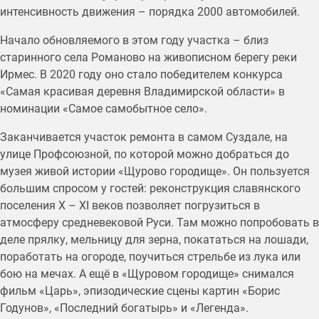
интенсивность движения – порядка 2000 автомобилей.
Начало обновляемого в этом году участка – близ
старинного села Романово на живописном берегу реки
Ирмес. В 2020 году оно стало победителем конкурса
«Самая красивая деревня Владимирской области» в
номинации «Самое самобытное село».
Заканчивается участок ремонта в самом Суздале, на
улице Профсоюзной, по которой можно добраться до
музея живой истории «Щурово городище». Он пользуется
большим спросом у гостей: реконструкция славянского
поселения X – XI веков позволяет погрузиться в
атмосферу средневековой Руси. Там можно попробовать в
деле прялку, мельницу для зерна, покататься на лошади,
поработать на огороде, поучиться стрельбе из лука или
бою на мечах. А ещё в «Щуровом городище» снимался
фильм «Царь», эпизодические сцены картин «Борис
Годунов», «Последний богатырь» и «Легенда».