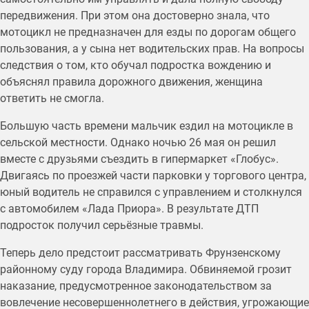
передвижения. При этом она достоверно знала, что
мотоцикл не предназначен для езды по дорогам общего
пользования, а у сына нет водительских прав. На вопросы
следствия о том, кто обучал подростка вождению и
объяснял правила дорожного движения, женщина
ответить не смогла.
Большую часть времени мальчик ездил на мотоцикле в
сельской местности. Однако ночью 26 мая он решил
вместе с друзьями съездить в гипермаркет «Глобус».
Двигаясь по проезжей части парковки у торгового центра,
юный водитель не справился с управлением и столкнулся
с автомобилем «Лада Приора». В результате ДТП
подросток получил серьёзные травмы.
Теперь дело предстоит рассматривать Фрунзенскому
районному суду города Владимира. Обвиняемой грозит
наказание, предусмотренное законодательством за
вовлечение несовершеннолетнего в действия, угрожающие