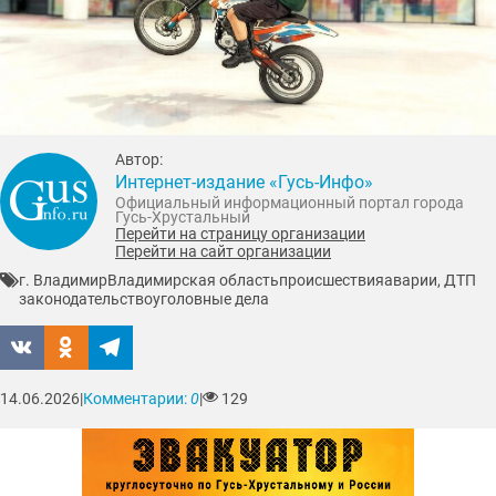
Автор:
Интернет-издание «Гусь-Инфо»
Официальный информационный портал города
Гусь-Хрустальный
Перейти на страницу организации
Перейти на сайт организации
г. Владимир
Владимирская область
происшествия
аварии, ДТП
законодательство
уголовные дела
14.06.2026
|
Комментарии:
0
|
129