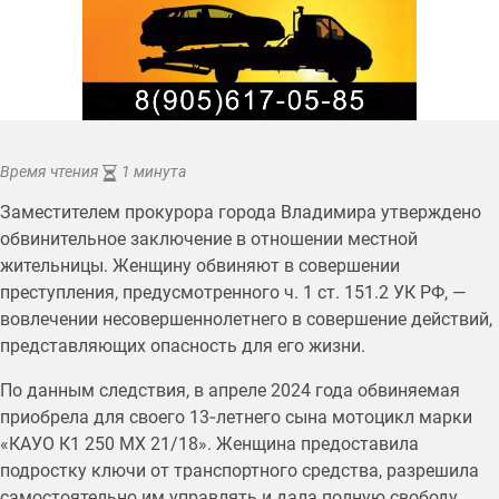
Время чтения
1 минута
Заместителем прокурора города Владимира утверждено
обвинительное заключение в отношении местной
жительницы. Женщину обвиняют в совершении
преступления, предусмотренного ч. 1 ст. 151.2 УК РФ, —
вовлечении несовершеннолетнего в совершение действий,
представляющих опасность для его жизни.
По данным следствия, в апреле 2024 года обвиняемая
приобрела для своего 13‑летнего сына мотоцикл марки
«КАУО К1 250 МХ 21/18». Женщина предоставила
подростку ключи от транспортного средства, разрешила
самостоятельно им управлять и дала полную свободу