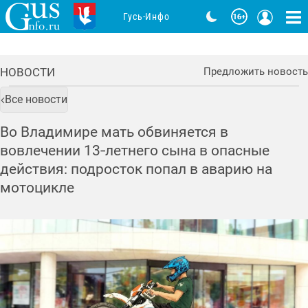
Гусь-Инфо
НОВОСТИ
Предложить новость
Все новости
Во Владимире мать обвиняется в
вовлечении 13‑летнего сына в опасные
действия: подросток попал в аварию на
мотоцикле