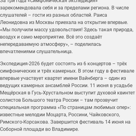
За три года «Симфоническая экспедиция»
зарекомендовала себя и за пределами региона. В числе
слушателей – гости из разных областей. Раиса
Леонидовна из Москвы приехала на открытие впервые.
«Мы получили массу удовольствия! Здесь такая природа,
воздух и само мероприятие. Всё это создаёт
непередаваемую атмосферу», – поделилась
впечатлениями слушательница.
Экспедиция-2026 будет состоять из 6 концертов – трёх
симфонических и трёх камерных. В этом году в фестивале
впервые участвует квартет имени Вайнберга – один из
ведущих камерных ансамблей России. 11 июня в усадьбе
Мещёрская в Гусь-Хрустальном выступит духовой квинтет
солистов Большого театра России – там прозвучит
специальная программа «По страницам любимых опер»:
известные мелодии Моцарта, Россини, Чайковского,
Римского-Корсакова. Завершится фестиваль 14 июня на
Соборной площади во Владимире.