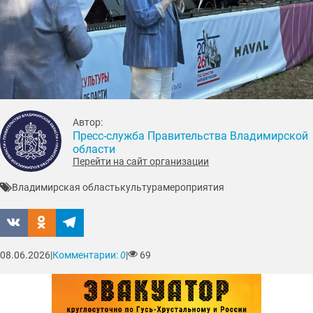
Автор:
Пресс-служба Правительства Владимирской
области
Перейти на сайт организации
Владимирская область
культура
мероприятия
08.06.2026
|
Комментарии:
0
|
69