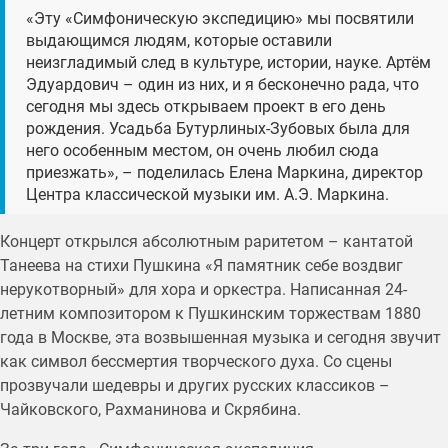
«Эту «Симфоническую экспедицию» мы посвятили
выдающимся людям, которые оставили
неизгладимый след в культуре, истории, науке. Артём
Эдуардович – один из них, и я бесконечно рада, что
сегодня мы здесь открываем проект в его день
рождения. Усадьба Бутурлиных-Зубовых была для
него особенным местом, он очень любил сюда
приезжать», – поделилась Елена Маркина, директор
Центра классической музыки им. А.Э. Маркина.
Концерт открылся абсолютным раритетом – кантатой
Танеева на стихи Пушкина «Я памятник себе воздвиг
нерукотворный» для хора и оркестра. Написанная 24-
летним композитором к Пушкинским торжествам 1880
года в Москве, эта возвышенная музыка и сегодня звучит
как символ бессмертия творческого духа. Со сцены
прозвучали шедевры и других русских классиков –
Чайковского, Рахманинова и Скрябина.