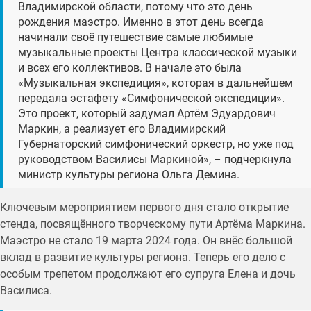
Владимирской области, потому что это день
рождения маэстро. Именно в этот день всегда
начинали своё путешествие самые любимые
музыкальные проекты Центра классической музыки
и всех его коллективов. В начале это была
«Музыкальная экспедиция», которая в дальнейшем
передала эстафету «Симфонической экспедиции».
Это проект, который задумал Артём Эдуардович
Маркин, а реализует его Владимирский
Губернаторский симфонический оркестр, но уже под
руководством Василисы Маркиной», – подчеркнула
министр культуры региона Ольга Демина.
Ключевым мероприятием первого дня стало открытие
стенда, посвящённого творческому пути Артёма Маркина.
Маэстро не стало 19 марта 2024 года. Он внёс большой
вклад в развитие культуры региона. Теперь его дело с
особым трепетом продолжают его супруга Елена и дочь
Василиса.