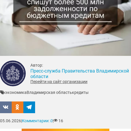
Автор:
Пресс-служба Правительства Владимирской
области
Перейти на сайт организации
экономика
Владимирская область
кредиты
05.06.2026
|
Комментарии:
0
|
16