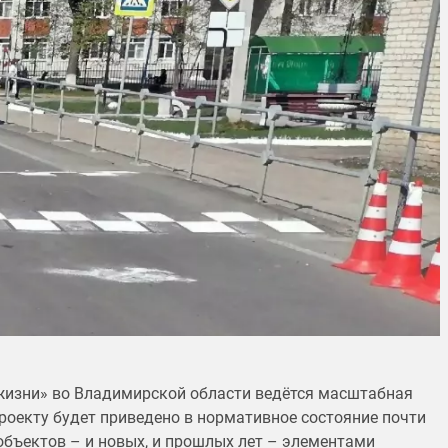
жизни» во Владимирской области ведётся масштабная
проекту будет приведено в нормативное состояние почти
объектов – и новых, и прошлых лет – элементами