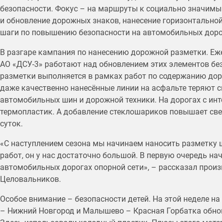
безопасности. Фокус – на маршруты к социально значимы
и обновление дорожных знаков, нанесение горизонтальной
шаги по повышению безопасности на автомобильных доро
В разгаре кампания по нанесению дорожной разметки. Еж
АО «ДСУ-3» работают над обновлением этих элементов без
разметки выполняется в рамках работ по содержанию дор
даже качественно нанесённые линии на асфальте теряют с
автомобильных шин и дорожной техники. На дорогах с и
термопластик. А добавление стеклошариков повышает св
суток.
«С наступлением сезона мы начинаем наносить разметку ш
работ, он у нас достаточно большой. В первую очередь на
автомобильных дорогах опорной сети», – рассказал прои
Целовальников.
Особое внимание – безопасности детей. На этой неделе н
– Нижний Новгород и Малышево – Красная Горбатка обнов