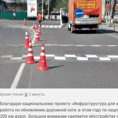
Время чтения
2 минуты
Благодаря национальному проекту «Инфраструктура для 
работа по обновлению дорожной сети: в этом году по нац
200 км дорог. Большое внимание уделяется обустройству 