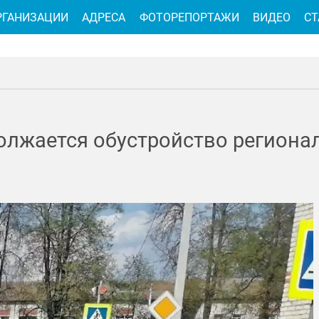
РГАНИЗАЦИИ
АДРЕСА
ФОТОРЕПОРТАЖИ
ВИДЕО
СТ
олжается обустройство региона