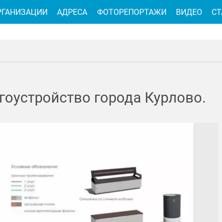
РГАНИЗАЦИИ
АДРЕСА
ФОТОРЕПОРТАЖИ
ВИДЕО
СТ
оустройство города Курлово.