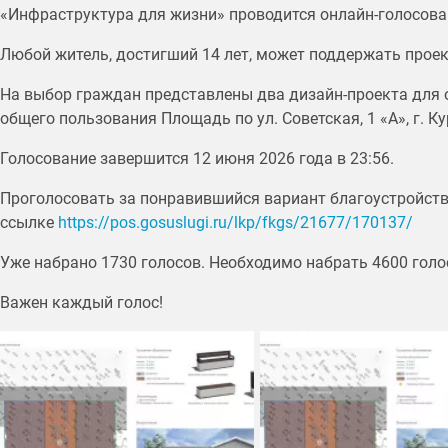
«Инфраструктура для жизни» проводится онлайн-голосова
Любой житель, достигший 14 лет, может поддержать проек
На выбор граждан представлены два дизайн-проекта для 
общего пользования Площадь по ул. Советская, 1 «А», г. Ку
Голосование завершится 12 июня 2026 года в 23:56.
Проголосовать за понравившийся вариант благоустройств
ссылке
https://pos.gosuslugi.ru/lkp/fkgs/21677/170137/
Уже набрано 1730 голосов. Необходимо набрать 4600 голо
Важен каждый голос!