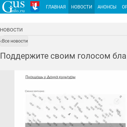
ГЛАВНАЯ
НОВОСТИ
АНОНСЫ
О
НОВОСТИ
Все новости
Поддержите своим голосом благ