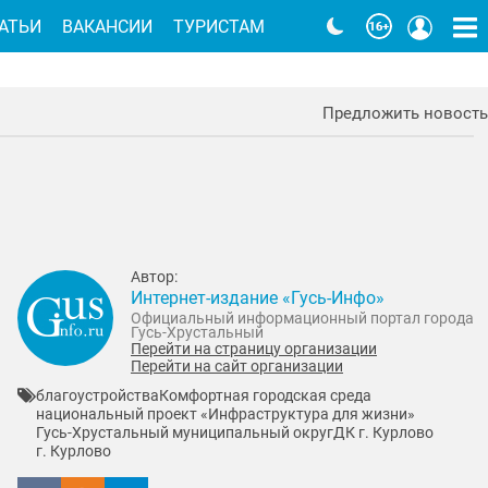
АТЬИ
ВАКАНСИИ
ТУРИСТАМ
Предложить новость
Автор:
Интернет-издание «Гусь-Инфо»
Официальный информационный портал города
Гусь-Хрустальный
Перейти на страницу организации
Перейти на сайт организации
благоустройства
Комфортная городская среда
национальный проект «Инфраструктура для жизни»
Гусь-Хрустальный муниципальный округ
ДК г. Курлово
г. Курлово