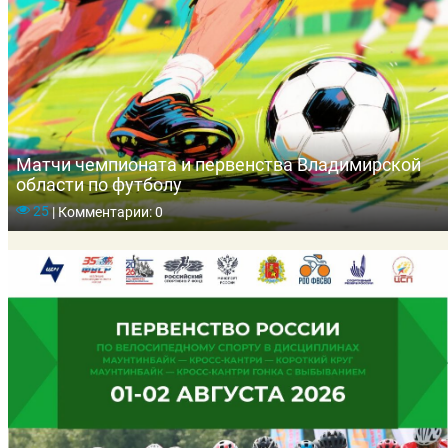
Матчи чемпионата и первенства Владимирской
области по футболу
25
|
Комментарии: 0