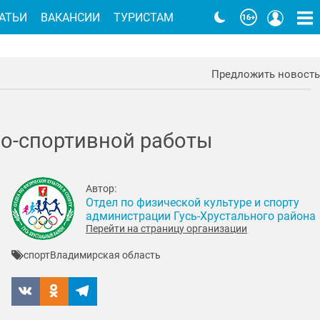
АТЬИ
ВАКАНСИИ
ТУРИСТАМ
Предложить новость
но-спортивной работы
Автор:
Отдел по физической культуре и спорту
администрации Гусь-Хрустального района
Перейти на страницу организации
спорт
Владимирская область