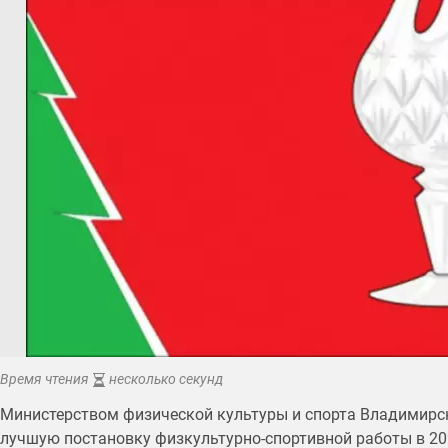
Время чтения
несколько секунд
Министерством физической культуры и спорта Владимирск
лучшую постановку физкультурно-спортивной работы в 202