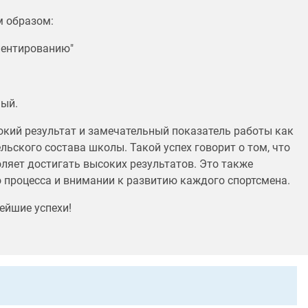
м образом:
иентированию"
ный.
окий результат и замечательный показатель работы как
ельского состава школы. Такой успех говорит о том, что
ляет достигать высоких результатов. Это также
 процесса и внимании к развитию каждого спортсмена.
ейшие успехи!