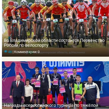
Во Владимирской области состоится Первенство
России по велоспорту
46
|
Комментарии: 0
Награды всероссийского турнира по тяжёлой