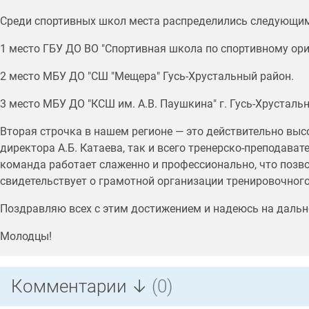
Среди спортивных школ места распределились следующи
1 место ГБУ ДО ВО "Спортивная школа по спортивному ор
2 место МБУ ДО "СШ "Мещера" Гусь-Хрустальный район.
3 место МБУ ДО "КСШ им. А.В. Паушкина" г. Гусь-Хрусталь
Вторая строчка в нашем регионе — это действительно выс
директора А.Б. Катаева, так и всего тренерско-преподават
команда работает слаженно и профессионально, что позво
свидетельствует о грамотной организации тренировочного
Поздравляю всех с этим достижением и надеюсь на дальн
Молодцы!
Комментарии ↓
(0)