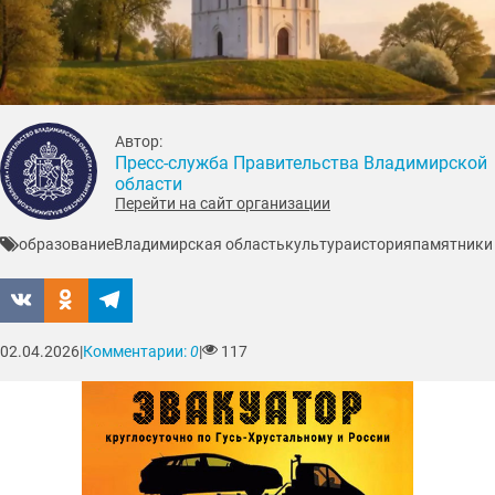
Автор:
Пресс-служба Правительства Владимирской
области
Перейти на сайт организации
образование
Владимирская область
культура
история
памятники
02.04.2026
|
Комментарии:
0
|
117