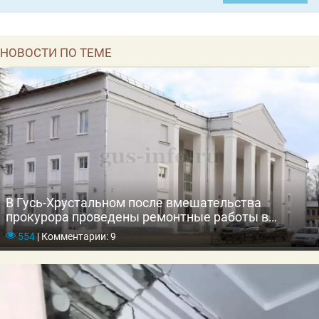
НОВОСТИ ПО ТЕМЕ
В Гусь-Хрустальном после вмешательства
прокурора проведены ремонтные работы в
Детской школе искусств
554
|
Комментарии: 9