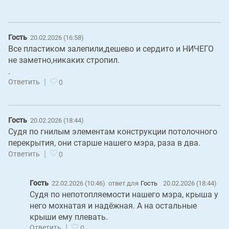
Гость
20.02.2026 (16:58)
Все пластиком залепили,дешево и сердито и НИЧЕГО
не заметно,никаких стропил.
.
|
Ответить
0
Гость
20.02.2026 (18:44)
Судя по гнилым элементам конструкции потолочного
перекрытия, они старше нашего мэра, раза в два.
|
Ответить
0
Гость
22.02.2026 (10:46)
ответ для
Гость
20.02.2026 (18:44)
Судя по непотопляемости нашего мэра, крыша у
него мохнатая и надёжная. А на остальные
крыши ему плевать.
|
Ответить
0