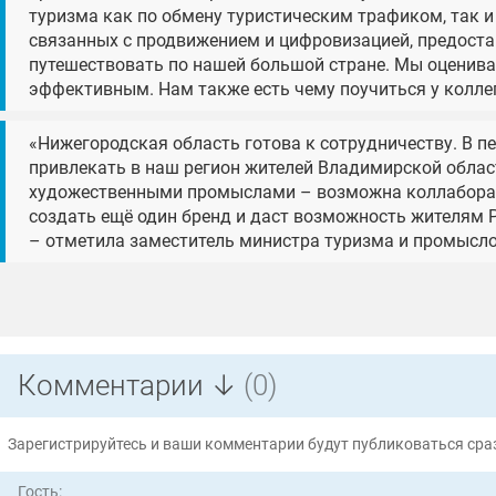
туризма как по обмену туристическим трафиком, так и 
связанных с продвижением и цифровизацией, предост
путешествовать по нашей большой стране. Мы оценива
эффективным. Нам также есть чему поучиться у коллег
«Нижегородская область готова к сотрудничеству. В п
привлекать в наш регион жителей Владимирской облас
художественными промыслами – возможна коллабораци
создать ещё один бренд и даст возможность жителям 
– отметила заместитель министра туризма и промысло
Комментарии ↓
(0)
Зарегистрируйтесь и ваши комментарии будут публиковаться сраз
Гость: