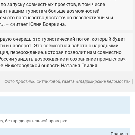
по запуску совместных проектов, в том числе
авит нашим туристам больше возможностей
ем это партнёрство достаточно перспективным и
», – считает Юлия Бояркина.
ервую очередь это туристический поток, который будет
ти и наоборот. Это совместная работа с народными
я, перерождение, которая позволит нам совместно
России увидеть возрождение и сохранение промыслов»,
в Нижегородской области Наталья Гвилия.
Фото Кристины Ситниковой, газета «Владимирские ведомости»
у, без предварительной проверки.
Правила