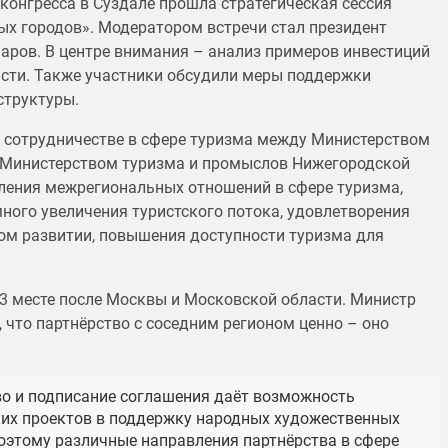
конгресса в Суздале прошла стратегическая сессия
ых городов». Модератором встречи стал президент
аров. В центре внимания – анализ примеров инвестиций
сти. Также участники обсудили меры поддержки
структуры.
о сотрудничестве в сфере туризма между Министерством
 Министерством туризма и промыслов Нижегородской
пления межрегиональных отношений в сфере туризма,
ного увеличения туристского потока, удовлетворения
ном развитии, повышения доступности туризма для
3 месте после Москвы и Московской области. Министр
что партнёрство с соседним регионом ценно – оно
о и подписание соглашения даёт возможность
их проектов в поддержку народных художественных
 Поэтому различные направления партнёрства в сфере