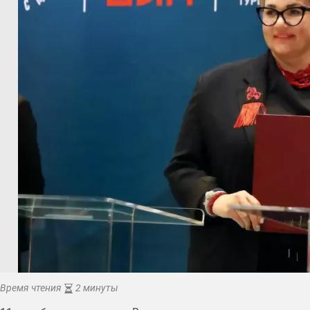
Время чтения
2 минуты