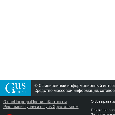
© Официальный информационный интерне
Средство массовой информации, сетевое
О нас
Награды
Правила
Контакты
© Все права 
Рекламные услуги в Гусь-Хрустальном
При копирова
За содержание