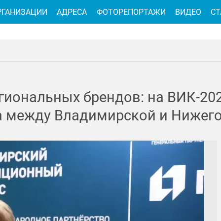
РГАНИЗАЦИИ
АДРЕСА
ФОТОРЕПОРТАЖИ
ВИДЕО
СТ
гиональных брендов: на ВИК-20
ма между Владимирской и Нижег