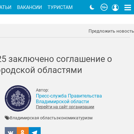
АТЬИ
ВАКАНСИИ
ТУРИСТАМ
Предложить новость
25 заключено соглашение о
ородской областями
Автор:
Пресс-служба Правительства
Владимирской области
Перейти на сайт организации
Владимирская область
экономика
туризм