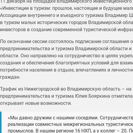
11 декабря на площадке Владимирского инвестиционного 
«Инвестиции в туризм: прошлое, настоящее и будущее мал
Ассоциации внутреннего и въездного туризма Владимир Ш
в туризм малых исторических городов Владимирской обла
инвесторов в создание современной туристической инфра
По окончании сессии состоялось подписание соглашения 
предпринимательства и туризма Владимирской области и
области. Оно направлено на сотрудничество в целях укре
создания и обеспечения благоприятных условий для взаим
потребности населения в отдыхе, впечатлениях и личност
граждан.
Трафик из Нижегородской во Владимирскую область – на 
предпринимательства и туризма Юлия Бояркина отметила, 
открывает новые возможности.
«Мы давно дружим с нашими соседями. Сотрудничеств
реализации совместных межрегиональных туристическ
промыслов. В нашем регионе 16 НХП, а у коллег – 20.