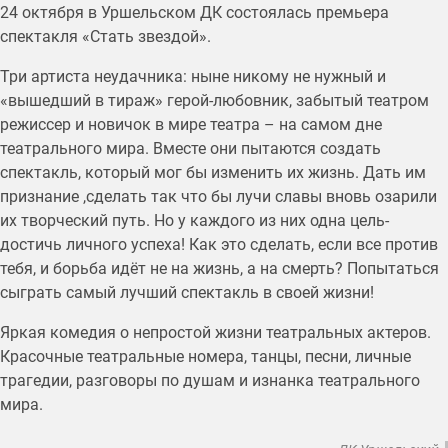
24 октября в Уршельском ДК состоялась премьера
спектакля «Стать звездой».
Три артиста неудачника: ныне никому не нужный и
«вышедший в тираж» герой-любовник, забытый театром
режиссер и новичок в мире театра – на самом дне
театрального мира. Вместе они пытаются создать
спектакль, который мог бы изменить их жизнь. Дать им
признание ,сделать так что бы лучи славы вновь озарили
их творческий путь. Но у каждого из них одна цель-
достичь личного успеха! Как это сделать, если все против
тебя, и борьба идёт не на жизнь, а на смерть? Попытаться
сыграть самый лучший спектакль в своей жизни!
Яркая комедия о непростой жизни театральных актеров.
Красочные театральные номера, танцы, песни, личные
трагедии, разговоры по душам и изнанка театрального
мира.