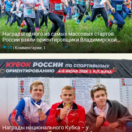
Награды одного из самых массовых стартов
России взяли ориентировщики Владимирской
области
56
|
Комментарии: 1
Награды национального Кубка – у