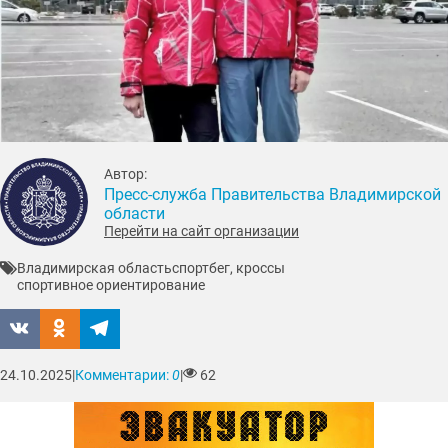
Автор:
Пресс-служба Правительства Владимирской
области
Перейти на сайт организации
Владимирская область
спорт
бег, кроссы
спортивное ориентирование
24.10.2025
|
Комментарии:
0
|
62