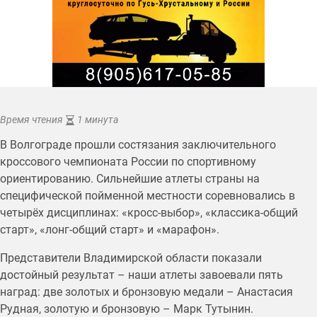
Время чтения
1 минута
В Волгограде прошли состязания заключительного
кроссового чемпионата России по спортивному
ориентированию. Сильнейшие атлеты страны на
специфической пойменной местности соревновались в
четырёх дисциплинах: «кросс-выбор», «классика-общий
старт», «лонг-общий старт» и «марафон».
Представители Владимирской области показали
достойный результат – наши атлеты завоевали пять
наград: две золотых и бронзовую медали – Анастасия
Рудная, золотую и бронзовую – Марк Тутынин.