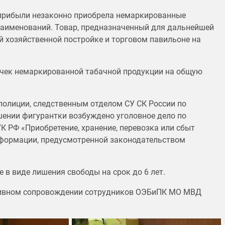
 прибыли незаконно приобрела немаркированные
аименований. Товар, предназначенный для дальнейшей
 хозяйственной постройке и торговом павильоне на
пачек немаркированной табачной продукции на общую
олиции, следственным отделом СУ СК России по
шении фигурантки возбуждено уголовное дело по
УК РФ «Приобретение, хранение, перевозка или сбыт
информации, предусмотренной законодательством
в виде лишения свободы на срок до 6 лет.
ативном сопровождении сотрудников ОЭБиПК МО МВД