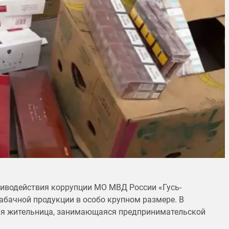
иводействия коррупции МО МВД России «Гусь-
бачной продукции в особо крупном размере. В
ная жительница, занимающаяся предпринимательской