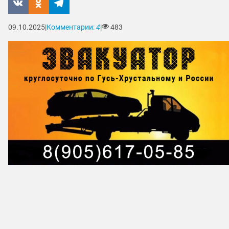
09.10.2025
|
Комментарии:
4
|
483