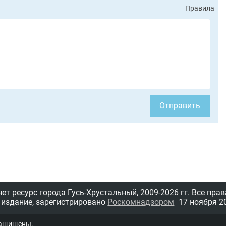
Правила
Отправить
т ресурс города Гусь-Хрустальный,
2009-2026 гг.
Все прав
 издание, зарегистрировано
Роскомнадзором
17 ноября 20
защищены.