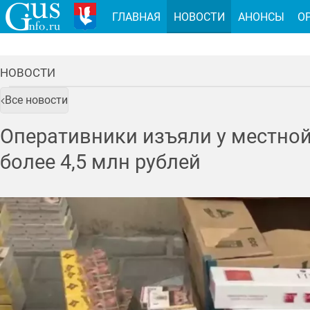
ГЛАВНАЯ
НОВОСТИ
АНОНСЫ
О
НОВОСТИ
Все новости
Оперативники изъяли у местно
более 4,5 млн рублей