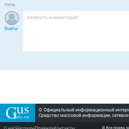
Гость:
Войти
© Официальный информационный интерне
Средство массовой информации, сетевое
О нас
Награды
Правила
Контакты
© Все права 