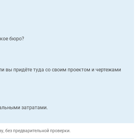
ское бюро?
ли вы придёте туда со своим проектом и чертежами
мальными затратами.
у, без предварительной проверки.