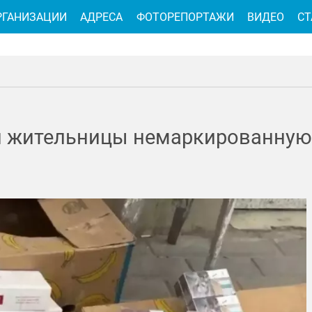
РГАНИЗАЦИИ
АДРЕСА
ФОТОРЕПОРТАЖИ
ВИДЕО
СТ
й жительницы немаркированную