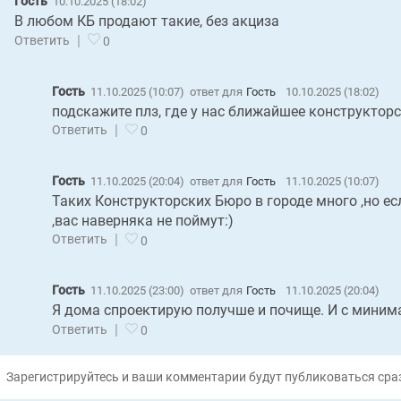
Гость
10.10.2025 (18:02)
В любом КБ продают такие, без акциза
|
Ответить
0
Гость
11.10.2025 (10:07)
ответ для
Гость
10.10.2025 (18:02)
подскажите плз, где у нас ближайшее конструктор
|
Ответить
0
Гость
11.10.2025 (20:04)
ответ для
Гость
11.10.2025 (10:07)
Таких Конструкторских Бюро в городе много ,но ес
,вас наверняка не поймут:)
|
Ответить
0
Гость
11.10.2025 (23:00)
ответ для
Гость
11.10.2025 (20:04)
Я дома спроектирую получше и почище. И с мини
|
Ответить
0
Зарегистрируйтесь и ваши комментарии будут публиковаться сраз