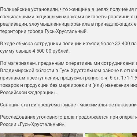
Полицейские установили, что женщина в целях получения
специальными акцизными марками сигареты различных н
реализации, злоумышленница хранила в принадлежащих ей
территории города Гусь-Хрустальный.
В ходе обыска сотрудники полиции изъяли более 33 400 
сумму свыше 4 500 00 рублей.
По материалам, преданным оперативными сотрудниками п
Владимирской области в Гусь-Хрустальном районе в отно
признакам преступления, предусмотренного ч. 6 ст. 171.1 
товаров и продукции без маркировки и (или) нанесения 
Российской Федерации».
Санкция статьи предусматривает максимальное наказание 
Расследование уголовного дела продолжается при опер
России «Гусь-Хрустальный».