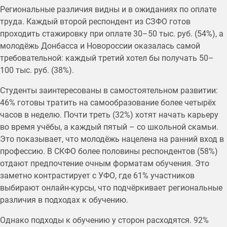
Региональные различия видны и в ожиданиях по оплате
труда. Каждый второй респондент из СЗФО готов
проходить стажировку при оплате 30–50 тыс. руб. (54%), а
молодёжь Донбасса и Новороссии оказалась самой
требовательной: каждый третий хотел бы получать 50–
100 тыс. руб. (38%).
Студенты заинтересованы в самостоятельном развитии:
46% готовы тратить на самообразование более четырёх
часов в неделю. Почти треть (32%) хотят начать карьеру
во время учёбы, а каждый пятый – со школьной скамьи.
Это показывает, что молодёжь нацелена на ранний вход в
профессию. В СКФО более половины респондентов (58%)
отдают предпочтение очным форматам обучения. Это
заметно контрастирует с УФО, где 61% участников
выбирают онлайн-курсы, что подчёркивает региональные
различия в подходах к обучению.
Однако подходы к обучению у сторон расходятся. 92%