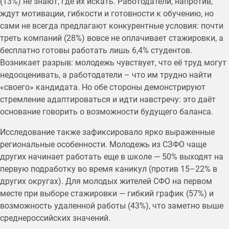
(13%) не знают, где их искать. Работодатели, напротив,
ждут мотивации, гибкости и готовности к обучению, но
сами не всегда предлагают конкурентные условия: почти
треть компаний (28%) вовсе не оплачивает стажировки, а
бесплатно готовы работать лишь 6,4% студентов.
Возникает разрыв: молодежь чувствует, что её труд могут
недооценивать, а работодатели – что им трудно найти
«своего» кандидата. Но обе стороны демонстрируют
стремление адаптироваться и идти навстречу: это даёт
основание говорить о возможности будущего баланса.
Исследование также зафиксировало ярко выраженные
региональные особенности. Молодежь из СЗФО чаще
других начинает работать еще в школе — 50% выходят на
первую подработку во время каникул (против 15–22% в
других округах). Для молодых жителей СФО на первом
месте при выборе стажировки — гибкий график (57%) и
возможность удаленной работы (43%), что заметно выше
среднероссийских значений.