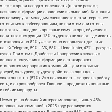
элементарная неподготовленность (плохое резюме,
незнание информации о вакансии и компании). Компании
сигнализируют: молодым специалистам стоит серьезнее
готовиться к собеседованиям, но при этом они готовы
помогать – внедряя карьерные симуляторы, обучение и
понятные инструкции. 13% студентов не знают, где искать
стажировки, но 82% уже активно используют для этих
целей Telegram, 59% – VK, 58% – HeadHunter, 42% – ресурсы
вузов. При этом в Донбассе и Новороссии ключевым
каналом получения информации о стажировках
становятся мероприятия компаний — дни открытых
дверей, экскурсии, трудоустройство за один день,
хакатоны и т.п. (57%). Это показывает – запрос на работу
есть, и он разнообразен. Главное – предложить понятные
и гибкие маршруты.
Несмотря на большой интерес молодежи, лишь у 45%
опрошенных компаний в 2025 году реализуются
стажерские программы. В оставшихся 55% их нет, чаще