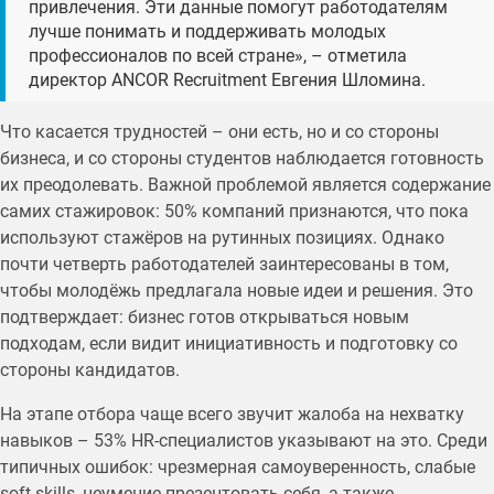
привлечения. Эти данные помогут работодателям
лучше понимать и поддерживать молодых
профессионалов по всей стране», – отметила
директор ANCOR Recruitment Евгения Шломина.
Что касается трудностей – они есть, но и со стороны
бизнеса, и со стороны студентов наблюдается готовность
их преодолевать. Важной проблемой является содержание
самих стажировок: 50% компаний признаются, что пока
используют стажёров на рутинных позициях. Однако
почти четверть работодателей заинтересованы в том,
чтобы молодёжь предлагала новые идеи и решения. Это
подтверждает: бизнес готов открываться новым
подходам, если видит инициативность и подготовку со
стороны кандидатов.
На этапе отбора чаще всего звучит жалоба на нехватку
навыков – 53% HR-специалистов указывают на это. Среди
типичных ошибок: чрезмерная самоуверенность, слабые
soft skills, неумение презентовать себя, а также