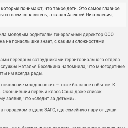
 которые понимают, что такое дети. Это самое главное
вы со всем справитесь, - сказал Алексей Николаевич,
рила молодым родителям генеральный директор ООО
на не понаслышке знает, с какими сложностями
шами переданы сотрудниками территориального отдела
 службы Наталья Веселкина напомнила, что многодетные
иты им всегда рады.
т появление младшеньких – тоже большое событие. К
й. Окончивший первый класс Саша даже список
му заявив, что «следит за детьми».
в городском отделе ЗАГС, где семейную пару от души