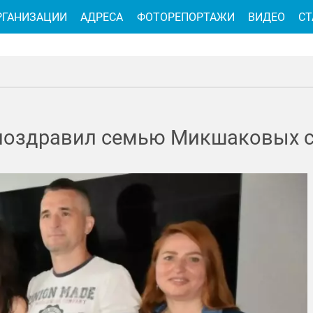
РГАНИЗАЦИИ
АДРЕСА
ФОТОРЕПОРТАЖИ
ВИДЕО
СТ
 поздравил семью Микшаковых 