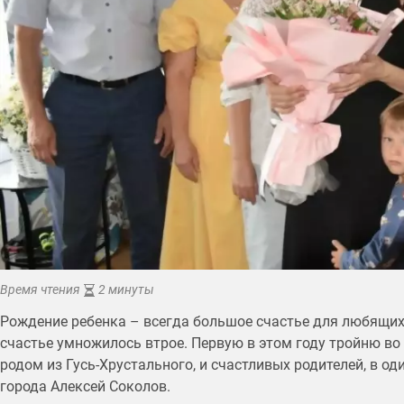
Время чтения
2 минуты
Рождение ребенка – всегда большое счастье для любящих
счастье умножилось втрое. Первую в этом году тройню во
родом из Гусь-Хрустального, и счастливых родителей, в 
города Алексей Соколов.