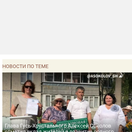
НОВОСТИ ПО ТЕМЕ
Глава Гусь-Хрустального Алексей Соколов
отметил вклад жителей в развитие родного