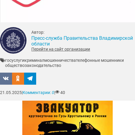
Автор:
Пресс-служба Правительства Владимирской
области
Перейти на сайт организации
госуслуги
криминал
мошенничества
телефонные мошенники
общество
законодательство
21.05.2025
|
Комментарии:
0
|
40