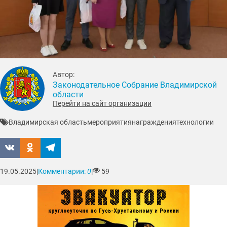
Автор:
Законодательное Собрание Владимирской
области
Перейти на сайт организации
Владимирская область
мероприятия
награждения
технологии
19.05.2025
|
Комментарии:
0
|
59