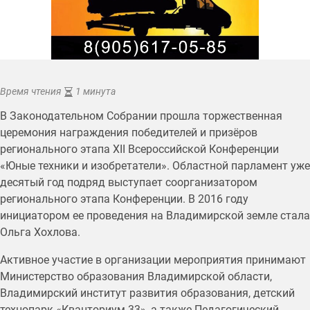
Время чтения
1 минута
В Законодательном Собрании прошла торжественная
церемония награждения победителей и призёров
регионального этапа XII Всероссийской Конференции
«Юные техники и изобретатели». Областной парламент уже
десятый год подряд выступает соорганизатором
регионального этапа Конференции. В 2016 году
инициатором ее проведения на Владимирской земле стала
Ольга Хохлова.
Активное участие в организации мероприятия принимают
Министерство образования Владимирской области,
Владимирский институт развития образования, детский
технопарк «Кванториум-33», а также Педагогический