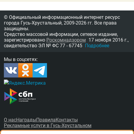
© Официальный информационный интернет ресурс
города Гусь-Хрустальный,
2009-2026 гг.
Все права
защищены.
Средство массовой информации, сетевое издание,
зарегистрировано
Роскомнадзором
17 ноября 2016 г.,
свидетельство
ЭЛ № ФС 77 - 67745
Подробнее
Мы в соцсетях:
О нас
Награды
Правила
Контакты
Рекламные услуги в Гусь-Хрустальном