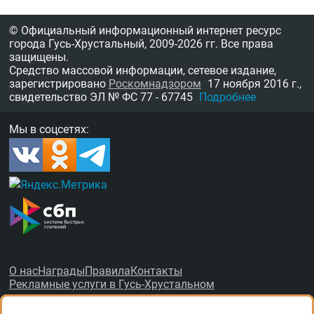
© Официальный информационный интернет ресурс
города Гусь-Хрустальный,
2009-2026 гг.
Все права
защищены.
Средство массовой информации, сетевое издание,
зарегистрировано
Роскомнадзором
17 ноября 2016 г.,
свидетельство
ЭЛ № ФС 77 - 67745
Подробнее
Мы в соцсетях:
О нас
Награды
Правила
Контакты
Рекламные услуги в Гусь-Хрустальном