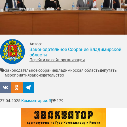
Автор:
Законодательное Собрание Владимирской
области
Перейти на сайт организации
Законодательное собрание
Владимирская область
депутаты
мероприятия
законодательство
27.04.2025
|
Комментарии:
0
|
179