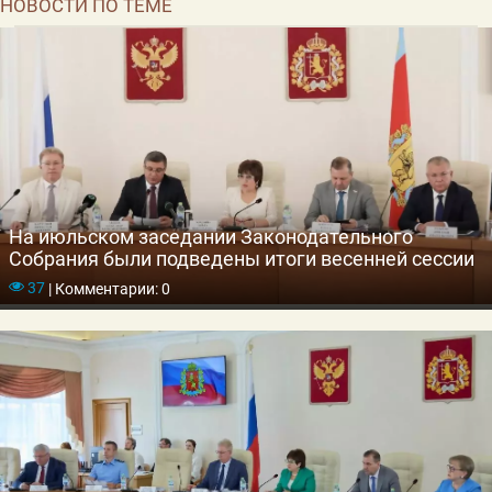
НОВОСТИ ПО ТЕМЕ
На июльском заседании Законодательного
Собрания были подведены итоги весенней сессии
37
|
Комментарии: 0