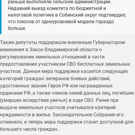
раньше выполняли сельские администрации.
Недавний выезд комитета по бюджетной и
налоговой политике в Собинский округ подтвердил,
что плюсов от одноуровневой модели гораздо
больше.
Также депутаты поддержали внесенные Губернатором
изменения в Закон Владимирской области о
регулировании земельных отношений в части
предоставления участникам СВО бесплатных земельных
участков. Данная мера поддержки касается следующих
категорий граждан: ветеранов боевых действий,
удостоенных звания Героя РФ или награжденных
орденами РФ, а также членов семей данных лиц, погибших
(умерших вследствие увечья) в ходе СВО. Ранее при
выдаче земельных участков учитывался критерий
нуждаемости в жилье. Законодательное Собрание его
отменило, и теперь мера поддержки станет доступной для
большего числа граждан.