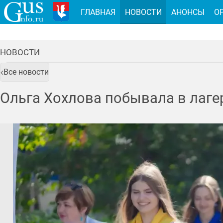
ГЛАВНАЯ
НОВОСТИ
АНОНСЫ
О
НОВОСТИ
Все новости
Ольга Хохлова побывала в лаге