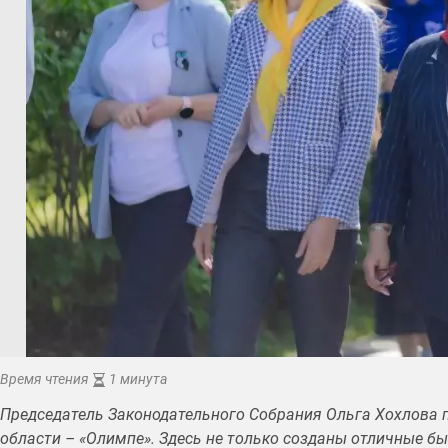
Время чтения
1 минута
Председатель Законодательного Собрания Ольга Хохлова 
области – «Олимпе». Здесь не только созданы отличные бы