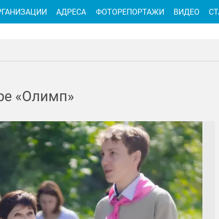
РГАНИЗАЦИИ
АДРЕСА
ФОТОРЕПОРТАЖИ
ВИДЕО
СТ
ре «Олимп»