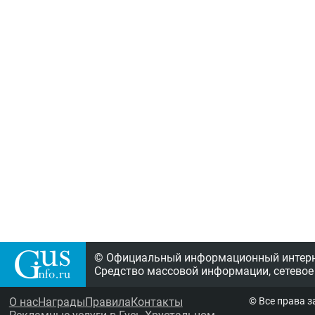
© Официальный информационный интерне
Средство массовой информации, сетевое
О нас
Награды
Правила
Контакты
© Все права 