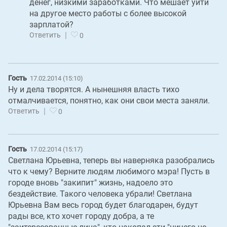
денег, низкими заработками. Что мешает уйти
на другое место работы с более высокой
зарплатой?
|
Ответить
0
Гость
17.02.2014 (15:10)
Ну и дела творятся. А нынешняя власть тихо
отмалчивается, понятно, как они свои места заняли.
|
Ответить
0
Гость
17.02.2014 (15:17)
Светлана Юрьевна, теперь вы наверняка разобрались
что к чему? Верните людям любимого мэра! Пусть в
городе вновь "закипит" жизнь, надоело это
бездействие. Такого человека убрали! Светлана
Юрьевна Вам весь город будет благодарен, будут
рады все, кто хочет городу добра, а те