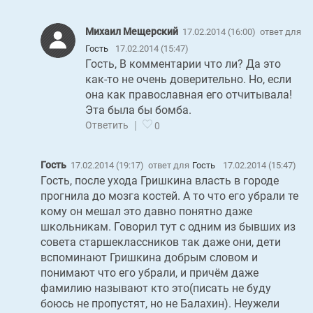
Михаил Мещерский
17.02.2014 (16:00)
ответ для
Гость
17.02.2014 (15:47)
Гость, В комментарии что ли? Да это
как-то не очень доверительно. Но, если
она как православная его отчитывала!
Эта была бы бомба.
|
Ответить
0
Гость
17.02.2014 (19:17)
ответ для
Гость
17.02.2014 (15:47)
Гость, после ухода Гришкина власть в городе
прогнила до мозга костей. А то что его убрали те
кому он мешал это давно понятно даже
школьникам. Говорил тут с одним из бывших из
совета старшеклассников так даже они, дети
вспоминают Гришкина добрым словом и
понимают что его убрали, и причём даже
фамилию называют кто это(писать не буду
боюсь не пропустят, но не Балахин). Неужели