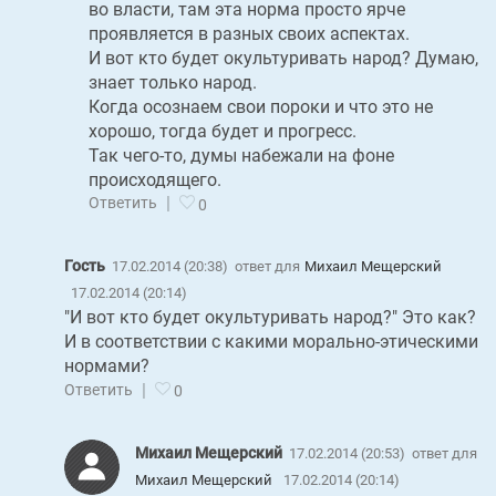
во власти, там эта норма просто ярче
проявляется в разных своих аспектах.
И вот кто будет окультуривать народ? Думаю,
знает только народ.
Когда осознаем свои пороки и что это не
хорошо, тогда будет и прогресс.
Так чего-то, думы набежали на фоне
происходящего.
|
Ответить
0
Гость
17.02.2014 (20:38)
ответ для
Михаил Мещерский
17.02.2014 (20:14)
"И вот кто будет окультуривать народ?" Это как?
И в соответствии с какими морально-этическими
нормами?
|
Ответить
0
Михаил Мещерский
17.02.2014 (20:53)
ответ для
Михаил Мещерский
17.02.2014 (20:14)