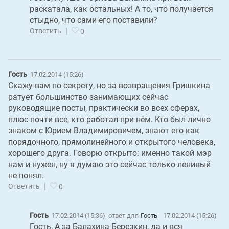
раскатала, как остальных! А то, что получается
стыдно, что сами его поставили?
|
Ответить
0
Гость
17.02.2014 (15:26)
Скажу вам по секрету, но за возвращения Гришкина
ратует большинство занимающих сейчас
руководящие посты, практически во всех сферах,
плюс почти все, кто работал при нём. Кто был лично
знаком с Юрием Владимировичем, знают его как
порядочного, прямолинейного и открытого человека,
хорошего друга. Говорю открыто: именно такой мэр
нам и нужен, ну я думаю это сейчас только ленивый
не понял.
|
Ответить
0
Гость
17.02.2014 (15:36)
ответ для
Гость
17.02.2014 (15:26)
Гость, А за Балахина Березкин, да и вся