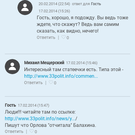
20.02.2014 (22:54)
ответ для
Гость
17.02.2014 (15:26)
Гость, хорошо, я подожду. Вы ведь тоже
ждете, что скажут? Ведь вам самим
сказать, как видно, нечего!
|
Ответить
0
Михаил Мещерский
17.02.2014 (15:46)
Интересный там статеечки есть. Типа этой -
http://www.33polit.info/commen...
|
Ответить
0
Гость
17.02.2014 (15:47)
Люди!!! читайте там по ссылке:
http://www.33polit.info/news/y...
/
Пишут что Орлова "отчитала" Балахина.
|
Ответить
0