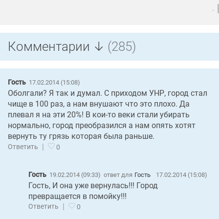
.
Комментарии ↓
(285)
Гость
17.02.2014 (15:08)
Оболгали? Я так и думал. С приходом УНР, город стал
чище в 100 раз, а нам внушают что это плохо. Да
плевал я на эти 20%! В кои-то веки стали убирать
нормально, город преобразился а нам опять хотят
вернуть ту грязь которая была раньше.
|
Ответить
0
Гость
19.02.2014 (09:33)
ответ для
Гость
17.02.2014 (15:08)
Гость, И она уже вернулась!!! Город
превращается в помойку!!!
|
Ответить
0