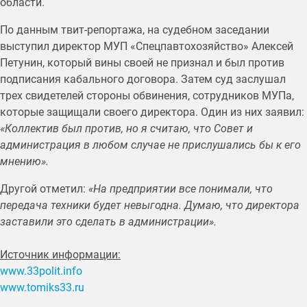
области.
По данным твит-репортажа, на судебном заседании
выступил директор МУП «Спецпавтохозяйство» Алексей
Петунин, который вины своей не признал и был против
подписания кабального договора. Затем суд заслушал
трех свидетелей стороны обвинения, сотрудников МУПа,
которые защищали своего директора. Один из них заявил:
«Коллектив был против, но я считаю, что Совет и
администрация в любом случае не прислушались бы к его
мнению».
Другой отметил:
«На предприятии все понимали, что
передача техники будет невыгодна. Думаю, что директора
заставили это сделать в администрации».
Источник информации:
www.33polit.info
www.tomiks33.ru