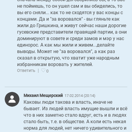
не поймешь, то он ушел сам и вы обиделись, то
вы его сняли... как то не сходятся у вас концы с
концами. Да и "за воровался" - вы гляньте как
жили до Гришкина, и живут сейчас наши дорогие
гусевские представители правящей партии, а они
доминируют в совете и среди замов и мэр у нас
единорос. А как мы жили и живем...делайте
выводы. Может не "за воровался", а как раз
сказал в открытую, что хватит уже народным
избранникам воровать у жителей.
|
Ответить
0
Михаил Мещерский
17.02.2014 (20:14)
Каковы люди такова и власть, иначе не
бывает. Из людей власть имущие вышли и всё
что в них заметно стало вдруг, есть и в людях
стало быть, т.е. в обществе. А коли есть некая
норма для людей, нет ничего удивительного и