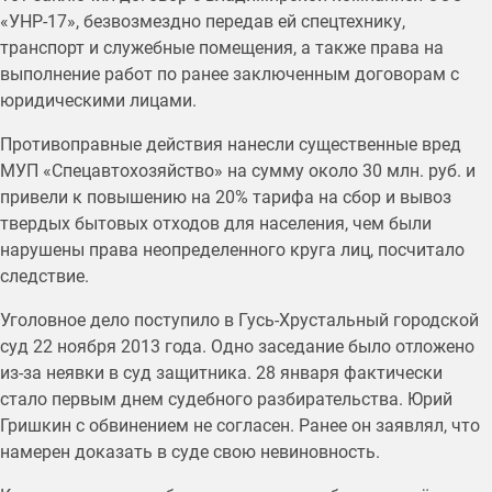
«УНР-17», безвозмездно передав ей спецтехнику,
транспорт и служебные помещения, а также права на
выполнение работ по ранее заключенным договорам с
юридическими лицами.
Противоправные действия нанесли существенные вред
МУП «Спецавтохозяйство» на сумму около 30 млн. руб. и
привели к повышению на 20% тарифа на сбор и вывоз
твердых бытовых отходов для населения, чем были
нарушены права неопределенного круга лиц, посчитало
следствие.
Уголовное дело поступило в Гусь-Хрустальный городской
суд 22 ноября 2013 года. Одно заседание было отложено
из-за неявки в суд защитника. 28 января фактически
стало первым днем судебного разбирательства. Юрий
Гришкин с обвинением не согласен. Ранее он заявлял, что
намерен доказать в суде свою невиновность.