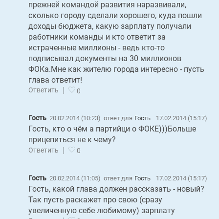
прежней командой развития наразвивали,
сколько городу сделали хорошего, куда пошли
доходы бюджета, какую зарплату получали
работники команды и кто ответит за
истраченные миллионы - ведь кто-то
подписывал документы на 30 миллионов
ФОКа.Мне как жителю города интересно - пусть
глава ответит!
|
Ответить
0
Гость
20.02.2014 (10:23)
ответ для
Гость
17.02.2014 (15:17)
Гость, кто о чём а партийци о ФОКЕ)))Больше
прицепиться не к чему?
|
Ответить
0
Гость
20.02.2014 (11:05)
ответ для
Гость
17.02.2014 (15:17)
Гость, какой глава должен рассказать - новый?
Так пусть раскажет про свою (сразу
увеличенную себе любимому) зарплату