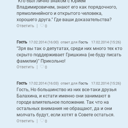
"Кто был лично знаком с Юрием
Владимировичем, знают его как порядочного,
прямолинейного и открытого человека,
хорошего друга." Где ваши доказательства?
|
Ответить
0
Гость
17.02.2014 (16:00)
ответ для
Гость
17.02.2014 (15:26)
"Зря вы так о депутатах, среди них много тех кто
скрыто поддерживает Гришкина (не буду писать
фамилии)" Прикольно!
|
Ответить
0
Гость
17.02.2014 (16:03)
ответ для
Гость
17.02.2014 (15:26)
Гость, Но большинство из них все-таки друзья
Балахина, и кстати именно они занимают в
городе влиятельное положение. Так что на
остальных внимания не обращают, да и они
молчать будут, если хотят в Совете остаться.
|
Ответить
0