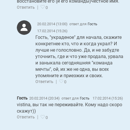
восстановите его (и его команды)честное имя.
|
Ответить
0
20.02.2014 (13:00)
ответ для
Гость
17.02.2014 (15:26)
Гость, "украденое" для начала, скажите
конкретнее кто, что и когда украл? И
лучше не голословно. Да, и не забудте
уточнить, где и что уже продала, урвала
и заныкала сегодняшняя "команда
мечты", ой, их же не одна, вы всех
упомяните и приезжих и своих.
|
Ответить
0
Гость
20.02.2014 (20:34)
ответ для
Гость
17.02.2014 (15:26)
vistina, вы так не переживайте. Кому надо скоро
скажут))
|
Ответить
0