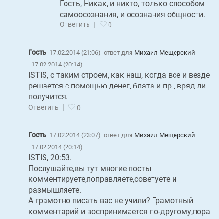
Гость, Никак, и никто, только способом
самоосознания, и осознания общности.
|
Ответить
0
Гость
17.02.2014 (21:06)
ответ для
Михаил Мещерский
17.02.2014 (20:14)
ISTIS, с таким строем, как наш, когда все и везде
решается с помощью денег, блата и пр., вряд ли
получится.
|
Ответить
0
Гость
17.02.2014 (23:07)
ответ для
Михаил Мещерский
17.02.2014 (20:14)
ISTIS, 20:53.
Послушайте,вы тут многие посты
комментируете,поправляете,советуете и
размышляете.
А грамотно писать вас не учили? Грамотный
комментарий и воспринимается по-другому,пора