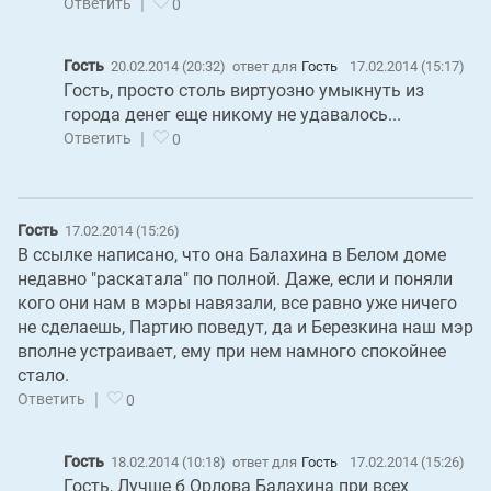
|
Ответить
0
Гость
20.02.2014 (20:32)
ответ для
Гость
17.02.2014 (15:17)
Гость, просто столь виртуозно умыкнуть из
города денег еще никому не удавалось...
|
Ответить
0
Гость
17.02.2014 (15:26)
В ссылке написано, что она Балахина в Белом доме
недавно "раскатала" по полной. Даже, если и поняли
кого они нам в мэры навязали, все равно уже ничего
не сделаешь, Партию поведут, да и Березкина наш мэр
вполне устраивает, ему при нем намного спокойнее
стало.
|
Ответить
0
Гость
18.02.2014 (10:18)
ответ для
Гость
17.02.2014 (15:26)
Гость, Лучше б Орлова Балахина при всех