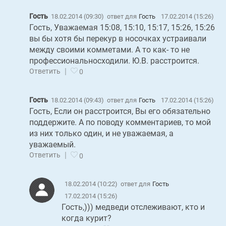
Гость
18.02.2014 (09:30)
ответ для
Гость
17.02.2014 (15:26)
Гость, Уважаемая 15:08, 15:10, 15:17, 15:26, 15:26
вы бы хотя бы перекур в носочках устраивали
между своими комметами. А то как- то не
профессиональносходили. Ю.В. расстроится.
|
Ответить
0
Гость
18.02.2014 (09:43)
ответ для
Гость
17.02.2014 (15:26)
Гость, Если он расстроится, Вы его обязательно
поддержите. А по поводу комментариев, то мой
из них только один, и не уважаемая, а
уважаемый.
|
Ответить
0
18.02.2014 (10:22)
ответ для
Гость
17.02.2014 (15:26)
Гость,))) медведи отслеживают, кто и
когда курит?