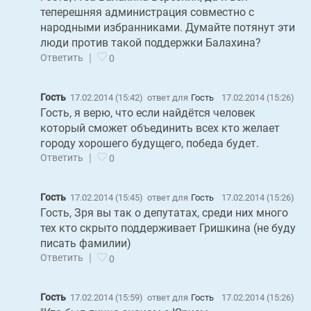
теперешняя администрация совместно с
народными избранниками. Думайте потянут эти
люди против такой поддержки Балахина?
|
Ответить
0
Гость
17.02.2014 (15:42)
ответ для
Гость
17.02.2014 (15:26)
Гость, я верю, что если найдётся человек
который сможет объединить всех кто желает
городу хорошего будущего, победа будет.
|
Ответить
0
Гость
17.02.2014 (15:45)
ответ для
Гость
17.02.2014 (15:26)
Гость, Зря вы так о депутатах, среди них много
тех кто скрыто поддерживает Гришкина (не буду
писать фамилии)
|
Ответить
0
Гость
17.02.2014 (15:59)
ответ для
Гость
17.02.2014 (15:26)