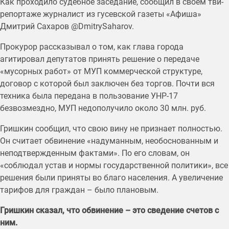
Как проходило судебное заседание, сообщил в своём тви-
репортаже журналист из гусевской газеты «Афиша»
Дмитрий Сахаров @DmitrySaharov.
Прокурор рассказывал о том, как глава города
агитировал депутатов принять решение о передаче
«мусорных работ» от МУП коммерческой структуре,
договор с которой был заключен без торгов. Почти вся
техника была передана в пользование УНР-17
безвозмездно, МУП недополучило около 30 млн. руб.
Гришкин сообщил, что свою вину не признает полностью.
Он считает обвинение «надуманным, необоснованным и
неподтвержденным фактами». По его словам, он
«соблюдал устав и нормы государственной политики», все
решения были приняты во благо населения. А увеличение
тарифов для граждан – было плановым.
Гришкин сказал, что обвинение – это сведение счетов с
ним.