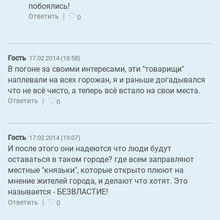
побоялись!
|
Ответить
0
Гость
17.02.2014 (18:58)
В погоне за своими интересами, эти "товарищи"
наплевали на всех горожан, я и раньше догадывался
что не всё чисто, а теперь всё встало на свои места.
|
Ответить
0
Гость
17.02.2014 (19:07)
И после этого они надеются что люди будут
оставаться в таком городе? где всем заправляют
местные "князьки", которые открыто плюют на
мнение жителей города, и делают что хотят. Это
называется - БЕЗВЛАСТИЕ!
|
Ответить
0