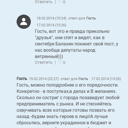
|
Ответить
0
18.02.2014 (10:24)
ответ для
Гость
17.02.2014 (15:26)
Гость, вот это и правда прикольно
"друзья", они спят и видят, как в
сентябре Балахин покинет свой пост, у
нас вообще депутаты народ
ветренный)))
|
Ответить
0
Гость
19.02.2014 (22:27)
ответ для
Гость
17.02.2014 (15:26)
Гость, можно поподробнее о его порядочности.
Конкретно - в поступках,в делах и В желаниях.
Сколько он состриг с города позавидует любой
предприниматель с рынка. И не стесняйтесь
озвучивать всех которые готовы позвать его
назад -будем знать героев в лицо!А лучше
сбросьтесь, верните украденное в бюджет и