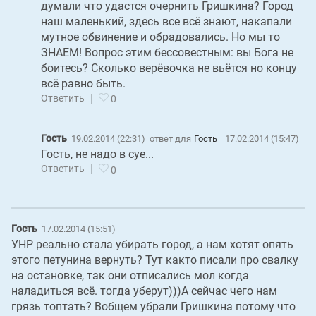
думали что удастся очернить Гришкина? Город
наш маленький, здесь все всё знают, накапали
мутное обвинение и обрадовались. Но мы то
ЗНАЕМ! Вопрос этим бессовестным: вы Бога не
боитесь? Сколько верёвочка не вьётся но концу
всё равно быть.
|
Ответить
0
Гость
19.02.2014 (22:31)
ответ для
Гость
17.02.2014 (15:47)
Гость, не надо в суе...
|
Ответить
0
Гость
17.02.2014 (15:51)
УНР реально стала убирать город, а нам хотят опять
этого петунина вернуть? Тут както писали про свалку
на остановке, так они отписались мол когда
наладиться всё. тогда уберут)))А сейчас чего нам
грязь топтать? Вобщем убрали Гришкина потому что