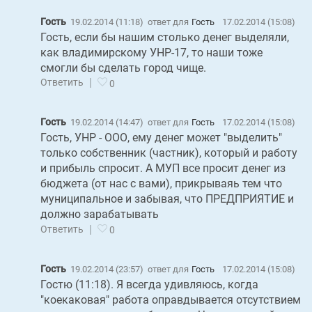
Гость
19.02.2014 (11:18)
ответ для
Гость
17.02.2014 (15:08)
Гость, если бы нашим столько денег выделяли,
как владимирскому УНР-17, то наши тоже
смогли бы сделать город чище.
|
Ответить
0
Гость
19.02.2014 (14:47)
ответ для
Гость
17.02.2014 (15:08)
Гость, УНР - ООО, ему денег может "выделить"
только собственник (частник), который и работу
и прибыль спросит. А МУП все просит денег из
бюджета (от нас с вами), прикрываяь тем что
муниципальное и забывая, что ПРЕДПРИЯТИЕ и
должно зарабатывать
|
Ответить
0
Гость
19.02.2014 (23:57)
ответ для
Гость
17.02.2014 (15:08)
Гостю (11:18). Я всегда удивляюсь, когда
"коекаковая" работа оправдывается отсутствием