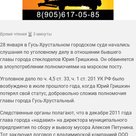
Время чтения
3 минуты
28 января в Гусь-Хрустальном городском суде начались
слушания по уголовному делу в отношении бывшего
главы города стеклоделов Юрия Гришкина. Он обвиняется
в злоупотреблении полномочиями на мэрском посту.
Уголовное дело по ч. 4,5 ст. 33, ч. 1 ст. 201 УК РФ было
возбуждено в июле прошлого года, когда Юрий Гришкин
потерял свой статус, добровольно сложив полномочия
главы города Гусь-Хрустальный.
Следственные органы полагают, что в декабре 2011 года
глава города «надавил» на директора муниципального
предприятия по сбору и вывозу мусора Алексея Петунина.
Тот заключил договор с владимирской компанией ООО