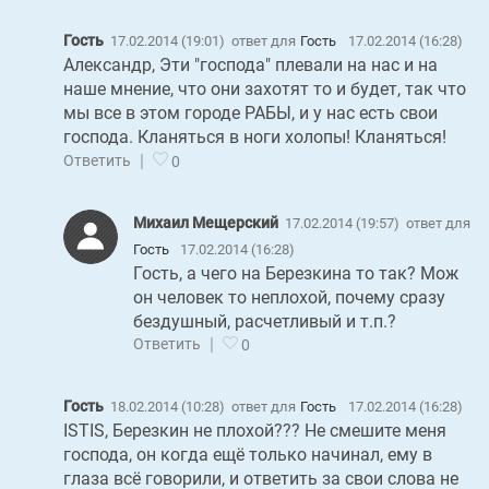
Гость
17.02.2014 (19:01)
ответ для
Гость
17.02.2014 (16:28)
Александр, Эти "господа" плевали на нас и на
наше мнение, что они захотят то и будет, так что
мы все в этом городе РАБЫ, и у нас есть свои
господа. Кланяться в ноги холопы! Кланяться!
|
Ответить
0
Михаил Мещерский
17.02.2014 (19:57)
ответ для
Гость
17.02.2014 (16:28)
Гость, а чего на Березкина то так? Мож
он человек то неплохой, почему сразу
бездушный, расчетливый и т.п.?
|
Ответить
0
Гость
18.02.2014 (10:28)
ответ для
Гость
17.02.2014 (16:28)
ISTIS, Березкин не плохой??? Не смешите меня
господа, он когда ещё только начинал, ему в
глаза всё говорили, и ответить за свои слова не