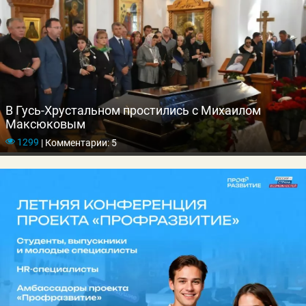
В Гусь-Хрустальном простились с Михаилом
Максюковым
1299
|
Комментарии: 5