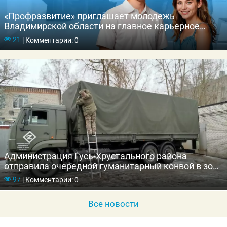
«Профразвитие» приглашает молодежь
Владимирской области на главное карьерное
событие лета
21
|
Комментарии: 0
Администрация Гусь-Хрустального района
отправила очередной гуманитарный конвой в зону
специальной военной операции
97
|
Комментарии: 0
Все новости