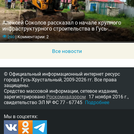
Алексей Соколов рассказал о начале крупного
инфраструктурного строительства в Гусь-
Хрустальном
290
|
Комментарии: 2
Все новости
© Официальный информационный интернет ресурс
города Гусь-Хрустальный,
2009-2026 гг.
Все права
защищены.
Средство массовой информации, сетевое издание,
зарегистрировано
Роскомнадзором
17 ноября 2016 г.,
свидетельство
ЭЛ № ФС 77 - 67745
Подробнее
Мы в соцсетях: