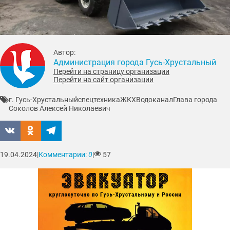
Автор:
Администрация города Гусь-Хрустальный
Перейти на страницу организации
Перейти на сайт организации
г. Гусь-Хрустальный
спецтехника
ЖКХ
Водоканал
Глава города
Соколов Алексей Николаевич
19.04.2024
|
Комментарии:
0
|
57