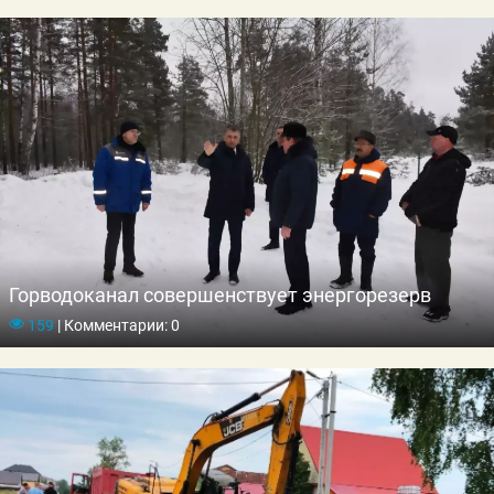
Горводоканал совершенствует энергорезерв
159
|
Комментарии: 0