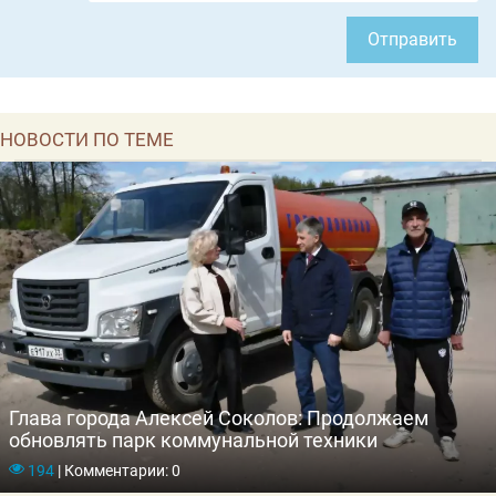
Отправить
НОВОСТИ ПО ТЕМЕ
Глава города Алексей Соколов: Продолжаем
обновлять парк коммунальной техники
194
|
Комментарии: 0