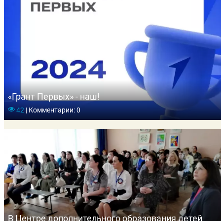
«Грант Первых» - наш!
42
|
Комментарии: 0
В Центре дополнительного образования детей