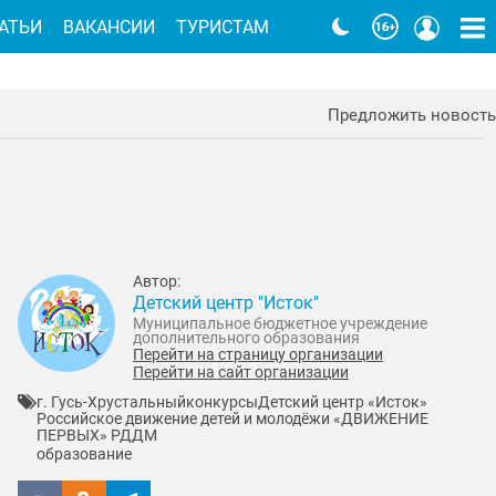
АТЬИ
ВАКАНСИИ
ТУРИСТАМ
Предложить новость
Автор:
Детский центр "Исток"
Муниципальное бюджетное учреждение
дополнительного образования
Перейти на страницу организации
Перейти на сайт организации
г. Гусь-Хрустальный
конкурсы
Детский центр «Исток»
Российское движение детей и молодёжи «ДВИЖЕНИЕ
ПЕРВЫХ» РДДМ
образование