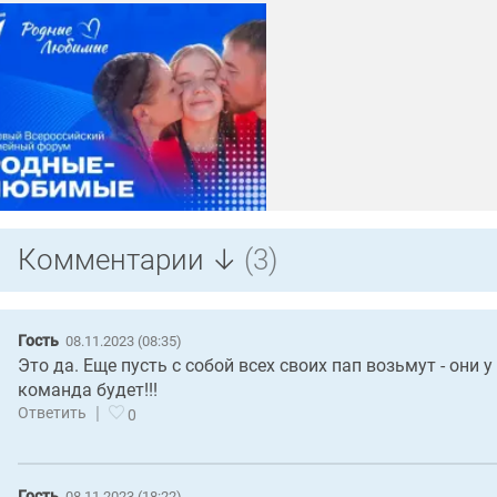
Комментарии ↓
(3)
Гость
08.11.2023 (08:35)
Это да. Еще пусть с собой всех своих пап возьмут - они
команда будет!!!
|
Ответить
0
Гость
08.11.2023 (18:22)