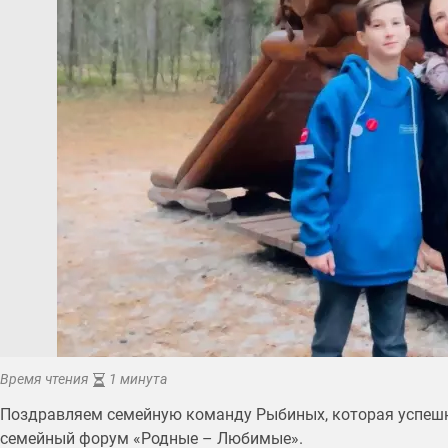
Время чтения
1 минута
Поздравляем семейную команду Рыбиных, которая успешн
семейный форум «Родные – Любимые».