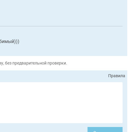
юбимый)))
у, без предварительной проверки.
Правила