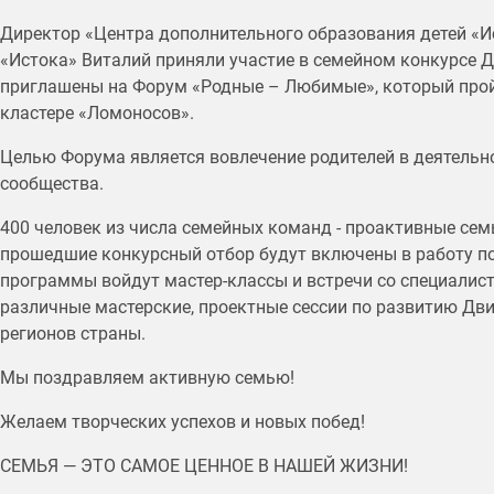
Директор «Центра дополнительного образования детей «И
«Истока» Виталий приняли участие в семейном конкурсе
приглашены на Форум «Родные – Любимые», который пройд
кластере «Ломоносов».
Целью Форума является вовлечение родителей в деятельн
сообщества.
400 человек из числа семейных команд - проактивные сем
прошедшие конкурсный отбор будут включены в работу по
программы войдут мастер-классы и встречи со специалис
различные мастерские, проектные сессии по развитию Дв
регионов страны.
Мы поздравляем активную семью!
Желаем творческих успехов и новых побед!
СЕМЬЯ — ЭТО САМОЕ ЦЕННОЕ В НАШЕЙ ЖИЗНИ!