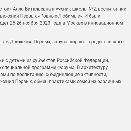
сток» Алла Витальевна и ученик школы №2, воспитанник
 Движения Первых «Родные-Любимые». И были
ет 25-26 ноября 2023 года в Москве в инновационном
ость Движения Первых, запуск широкого родительского
ьи с детьми из субъектов Российской Федерации,
 специальной программе Форума. В архитектуру
тами по воспитанию, объединяющие активности,
ижения Первых, обмен практиками семей из различных