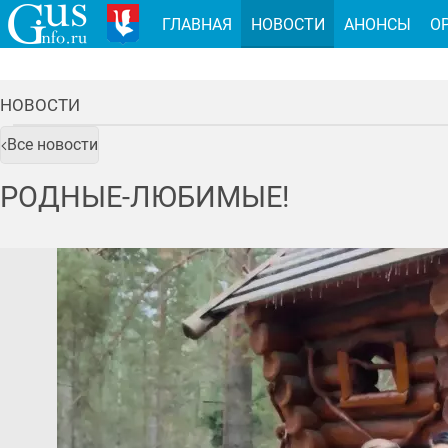
ГЛАВНАЯ
НОВОСТИ
АНОНСЫ
О
НОВОСТИ
Все новости
РОДНЫЕ-ЛЮБИМЫЕ!