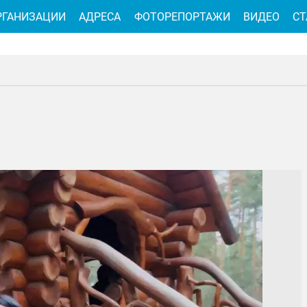
РГАНИЗАЦИИ
АДРЕСА
ФОТОРЕПОРТАЖИ
ВИДЕО
СТ