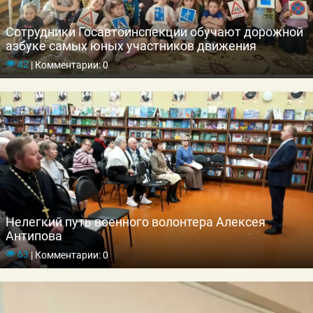
Сотрудники Госавтоинспекции обучают дорожной
азбуке самых юных участников движения
42
|
Комментарии: 0
Нелегкий путь военного волонтера Алексея
Антипова
63
|
Комментарии: 0