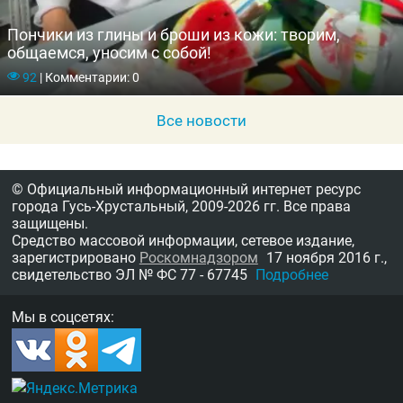
Пончики из глины и броши из кожи: творим,
общаемся, уносим с собой!
92
|
Комментарии: 0
Все новости
© Официальный информационный интернет ресурс
города Гусь-Хрустальный,
2009-2026 гг.
Все права
защищены.
Средство массовой информации, сетевое издание,
зарегистрировано
Роскомнадзором
17 ноября 2016 г.,
свидетельство
ЭЛ № ФС 77 - 67745
Подробнее
Мы в соцсетях: