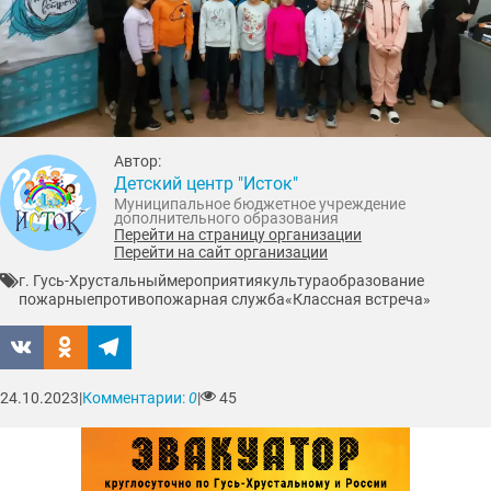
Автор:
Детский центр "Исток"
Муниципальное бюджетное учреждение
дополнительного образования
Перейти на страницу организации
Перейти на сайт организации
г. Гусь-Хрустальный
мероприятия
культура
образование
пожарные
противопожарная служба
«Классная встреча»
24.10.2023
|
Комментарии:
0
|
45