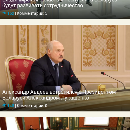
будут развивать сотрудничество
162
|
Комментарии: 5
Александр Авдеев встретился с Президентом
Беларуси Александром Лукашенко
148
|
Комментарии: 0