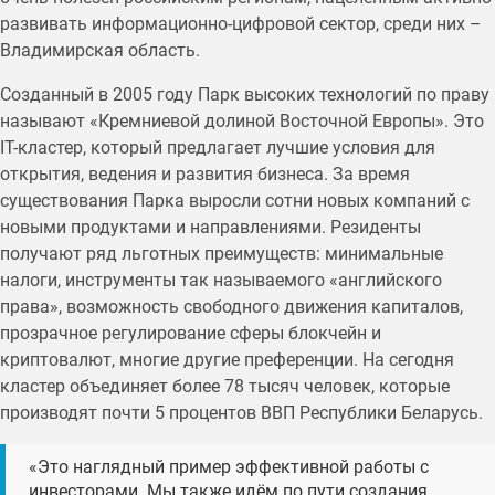
развивать информационно-цифровой сектор, среди них –
Владимирская область.
Созданный в 2005 году Парк высоких технологий по праву
называют «Кремниевой долиной Восточной Европы». Это
IT-кластер, который предлагает лучшие условия для
открытия, ведения и развития бизнеса. За время
существования Парка выросли сотни новых компаний с
новыми продуктами и направлениями. Резиденты
получают ряд льготных преимуществ: минимальные
налоги, инструменты так называемого «английского
права», возможность свободного движения капиталов,
прозрачное регулирование сферы блокчейн и
криптовалют, многие другие преференции. На сегодня
кластер объединяет более 78 тысяч человек, которые
производят почти 5 процентов ВВП Республики Беларусь.
«Это наглядный пример эффективной работы с
инвесторами. Мы также идём по пути создания