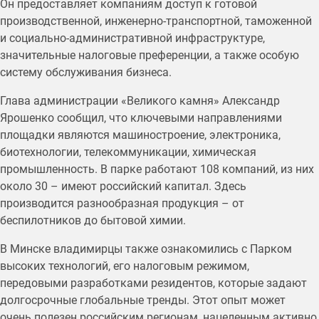
Он предоставляет компаниям доступ к готовой
производственной, инженерно-транспортной, таможенной
и социально-административной инфраструктуре,
значительные налоговые преференции, а также особую
систему обслуживания бизнеса.
Глава администрации «Великого камня» Александр
Ярошенко сообщил, что ключевыми направлениями
площадки являются машиностроение, электроника,
биотехнологии, телекоммуникации, химическая
промышленность. В парке работают 108 компаний, из них
около 30 – имеют российский капитал. Здесь
производится разнообразная продукция – от
беспилотников до бытовой химии.
В Минске владимирцы также ознакомились с Парком
высоких технологий, его налоговым режимом,
передовыми разработками резидентов, которые задают
долгосрочные глобальные тренды. Этот опыт может
очень полезен российским регионам, нацеленным активно