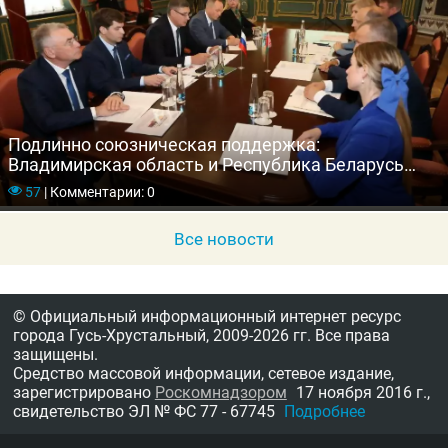
Подлинно союзническая поддержка:
Владимирская область и Республика Беларусь
укрепляют связи
57
|
Комментарии: 0
Все новости
© Официальный информационный интернет ресурс
города Гусь-Хрустальный,
2009-2026 гг.
Все права
защищены.
Средство массовой информации, сетевое издание,
зарегистрировано
Роскомнадзором
17 ноября 2016 г.,
свидетельство
ЭЛ № ФС 77 - 67745
Подробнее