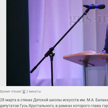
Время чтения
2 минуты
28 марта в стенах Детской школы искусств им. М.А. Бала
депутатов Гусь-Хрустального, в рамках которого глава го