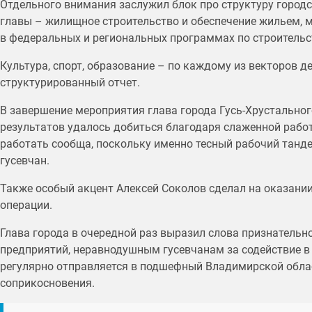
Отдельного внимания заслужил блок про структуру городс
главы – жилищное строительство и обеспечение жильем, 
в федеральных и региональных программах по строительс
Культура, спорт, образование – по каждому из векторов 
структурированный отчет.
В завершение мероприятия глава города Гусь-Хрустальног
результатов удалось добиться благодаря слаженной работ
работать сообща, поскольку именно тесный рабочий танд
гусевчан.
Также особый акцент Алексей Соколов сделал на оказан
операции.
Глава города в очередной раз выразил слова признательн
предприятий, неравнодушным гусевчанам за содействие в
регулярно отправляется в подшефный Владимирской облас
соприкосновения.