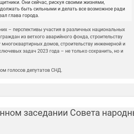
ащитники. Они сейчас, рискуя своими жизнями,
родолжать быть сильными и делать все возможное ради
ал глава города.
 них – перспективы участия в различных национальных
 граждан из ветхого аварийного фонда, строительству
 многоквартирных домов, строительству инженерной и
лючевых задач 2023 года – не только сохранить, но и
вом голосов депутатов СНД.
енном заседании Совета народн