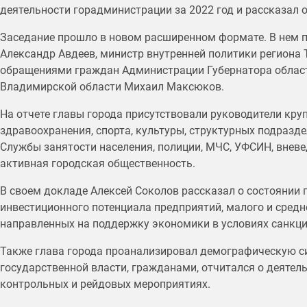
деятельности горадминистрации за 2022 год и рассказал о
Заседание прошло в новом расширенном формате. В нем 
Александр Авдеев, министр внутренней политики региона 
обращениями граждан Администрации Губернатора област
Владимирской области Михаил Максюков.
На отчете главы города присутствовали руководители кру
здравоохранения, спорта, культуры, структурных подразд
Службы занятости населения, полиции, МЧС, УФСИН, вневе
активная городская общественность.
В своем докладе Алексей Соколов рассказал о состоянии
инвестиционного потенциала предприятий, малого и средне
направленных на поддержку экономики в условиях санкци
Также глава города проанализировал демографическую си
государственной власти, гражданами, отчитался о деяте
контрольных и рейдовых мероприятиях.