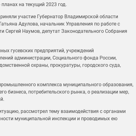
 планах на текущий 2023 год.
приняли участие Губернатор Владимирской области
Татьяна Адулова, начальник Управления по работе с
и Сергей Наумов, депутат Законодательного Собрания
пных гусевских предприятий, учреждений
елений администрации, Социального фонда России,
домственной охраны, прокуратуры, городского суда,
 промышленного комплекса муниципального образования,
го бизнеса, потребительского рынка, о реализации мер,
й.
туацию, рассмотрел тему взаимодействия с органами
льности муниципальной инспекции и проводимых ею