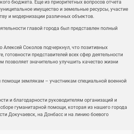
кого бюджета. Еще из приоритетных вопросов отчета
муниципальное имущество и земельные ресурсы, участие
тву и модернизации различных объектов.
деятельности главой города был представлен полный
о Алексей Соколов подчеркнул, что позитивных
е, готовности представителей всех сфер деятельности
ем позволяет значительно улучшить качество жизни
ии помощи землякам – участникам специальной военной
ости и благодарности руководителям организаций и
 сборе гуманитарной помощи, которая из нашего города
ти Докучаевск, на Донбасс и на линию боевого