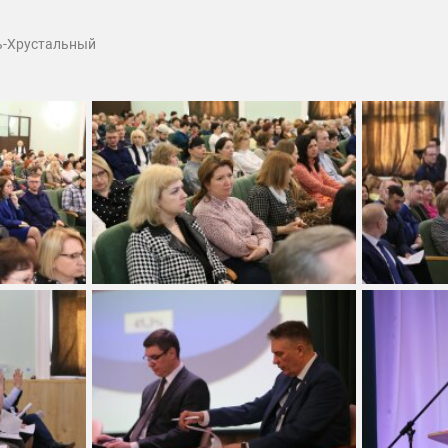
ь-Хрустальный