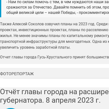
- Нам по силам помочь с тем, в чем нуждаются наши з
сражаются за Отечество. Давайте помнить об этом, п
общей великой цели – нашей Победы, - прокомментиров
Также Алексей Соколов озвучил планы на 2023 год. Среди
проектах, инвестиционных проектах, планы по расселению
жилья. Не менее значимы планы по капитальному ремонту
транспортной инфраструктуры для многодетных. Одна из к
увеличить уровень заработной платы.
Отчет главы города Гусь-Хрустального принят большинст
ФОТОРЕПОРТАЖ
Отчёт главы города на расшир
губернатора.
8 апреля 2023
г.