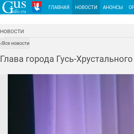
ГЛАВНАЯ
НОВОСТИ
АНОНСЫ
О
НОВОСТИ
Все новости
Глава города Гусь-Хрустального