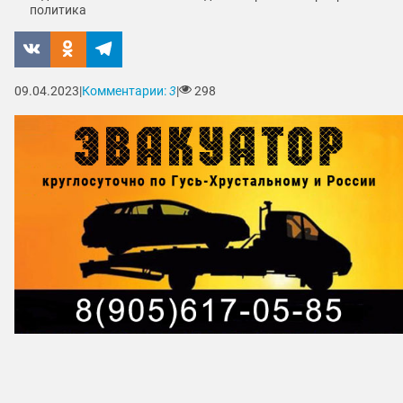
политика
09.04.2023
|
Комментарии:
3
|
298