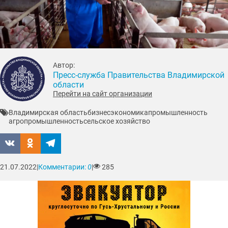
Автор:
Пресс-служба Правительства Владимирской
области
Перейти на сайт организации
Владимирская область
бизнес
экономика
промышленность
агропромышленность
сельское хозяйство
21.07.2022
|
Комментарии:
0
|
285