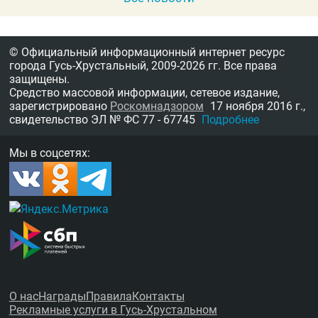
© Официальный информационный интернет ресурс
города Гусь-Хрустальный,
2009-2026 гг.
Все права
защищены.
Средство массовой информации, сетевое издание,
зарегистрировано
Роскомнадзором
17 ноября 2016 г.,
свидетельство
ЭЛ № ФС 77 - 67745
Подробнее
Мы в соцсетях:
О нас
Награды
Правила
Контакты
Рекламные услуги в Гусь-Хрустальном