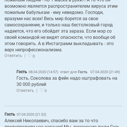
возможно является распространителем вируса этим
пожилым бабулькам - ему неведомо. Господи,
вразуми нас всех! Весь мир борется за свое
самосохранение, и только наш бестолковый город
надеется, что его обойдет эта зараза. Если мэр со
своей командой не видят опасности, что вообще об
этом говорить. А в Инстаграмм выкладывать - это
верх непрофессионализма.
|
Ответить
0
Гость
08.04.2020 (14:57)
ответ для
Гость
07.04.2020 (21:49)
Гость, Соколова за фейк надо оштрафовать на
30 000 рублей
|
Ответить
0
Гость
07.04.2020 (21:52)
Алексей Николаевич, спасибо вам за то что
предупредили нас заранее! Мы, думающие люди Гусь-