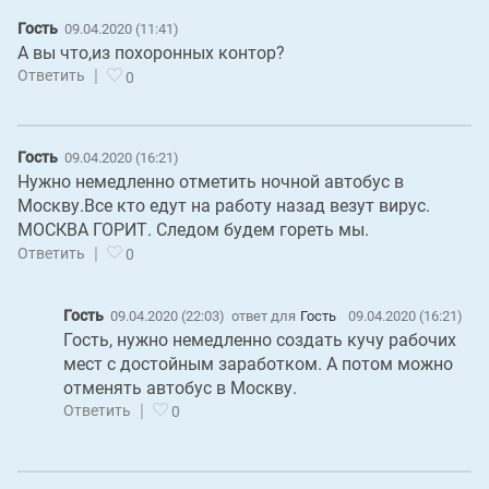
Гость
09.04.2020 (11:41)
А вы что,из похоронных контор?
|
Ответить
0
Гость
09.04.2020 (16:21)
Нужно немедленно отметить ночной автобус в
Москву.Все кто едут на работу назад везут вирус.
МОСКВА ГОРИТ. Следом будем гореть мы.
|
Ответить
0
Гость
09.04.2020 (22:03)
ответ для
Гость
09.04.2020 (16:21)
Гость, нужно немедленно создать кучу рабочих
мест с достойным заработком. А потом можно
отменять автобус в Москву.
|
Ответить
0