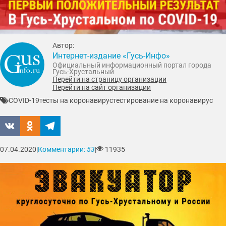
Автор:
Интернет-издание «Гусь-Инфо»
Официальный информационный портал города
Гусь-Хрустальный
Перейти на страницу организации
Перейти на сайт организации
COVID-19
тесты на коронавирус
тестирование на коронавирус
07.04.2020
|
Комментарии:
53
|
11935