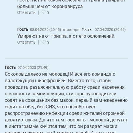
больше чем от коронавируса
|
Ответить
0
Гость
08.04.2020 (20:45)
ответ для
Гость
07.04.2020 (20:46)
Умирают не от гриппа, а от его осложнений.
|
Ответить
0
Гость
07.04.2020 (21:49)
Соколов далеко не молодец! И вся его команда с
вялотекущей шизофренией. Вместо того, чтобы
проводить разъяснительную работу среди населения
о важности самоизоляции, эти горе-руководители
ходят на совещания без масок, первый зам ежедневно
ездит на обед без СИЗ, что способствует
распространению инфекции среди жителей огромной
девятиэтажки. Да что там говорить - молодой депутат
в инстаграмме кичится тем, что он раздает маски
пожилым людям - по 1 маске в руки!!! А то что он