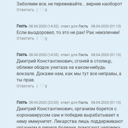
Заболеем все, не переживайте... вернее наоборот
|
Ответить
0
Гость
08.04.2020 (14:52)
ответ для
Гость
08.04.2020 (01:13)
Если выздоровел, то это не рак! Рак неизлечим!
|
Ответить
0
Гость
08.04.2020 (14:53)
ответ для
Гость
08.04.2020 (01:13)
Дмитрий Константинович, сгоняй в столицу,
оближи ободок унитаза на каком-нибудь
вокзале. Докажи нам, как мы тут все неправы, а
ты прав.
|
Ответить
0
Гость
08.04.2020 (23:20)
ответ для
Гость
08.04.2020 (01:13)
Дмитрий Константинович, организм борется с
коронавирусом сам и победив вырабатывает к
нему иммунитет. Лекарства лишь поддерживают
организм в период болезни, помогают человеку