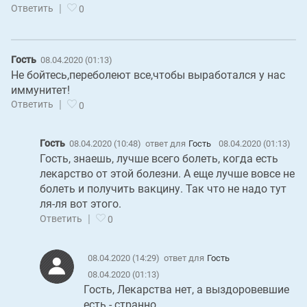
|
Ответить
0
Гость
08.04.2020 (01:13)
Не бойтесь,переболеют все,чтобы выработался у нас
иммунитет!
|
Ответить
0
Гость
08.04.2020 (10:48)
ответ для
Гость
08.04.2020 (01:13)
Гость, знаешь, лучше всего болеть, когда есть
лекарство от этой болезни. А еще лучше вовсе не
болеть и получить вакцину. Так что не надо тут
ля-ля вот этого.
|
Ответить
0
08.04.2020 (14:29)
ответ для
Гость
08.04.2020 (01:13)
Гость, Лекарства нет, а выздоровевшие
есть - странно.