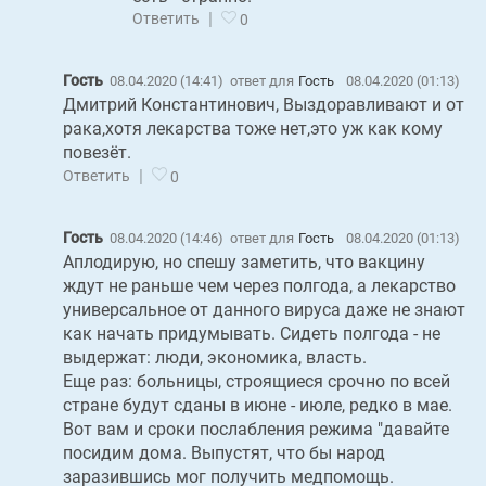
|
Ответить
0
Гость
08.04.2020 (14:41)
ответ для
Гость
08.04.2020 (01:13)
Дмитрий Константинович, Выздоравливают и от
рака,хотя лекарства тоже нет,это уж как кому
повезёт.
|
Ответить
0
Гость
08.04.2020 (14:46)
ответ для
Гость
08.04.2020 (01:13)
Аплодирую, но спешу заметить, что вакцину
ждут не раньше чем через полгода, а лекарство
универсальное от данного вируса даже не знают
как начать придумывать. Сидеть полгода - не
выдержат: люди, экономика, власть.
Еще раз: больницы, строящиеся срочно по всей
стране будут сданы в июне - июле, редко в мае.
Вот вам и сроки послабления режима "давайте
посидим дома. Выпустят, что бы народ
заразившись мог получить медпомощь.