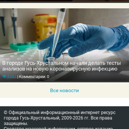
В городе Гусь-Хрустальном начали делать тесты
анализов на новую коронавирусную инфекцию
2243
|
Комментарии: 0
Все новости
© Официальный информационный интернет ресурс
города Гусь-Хрустальный,
2009-2026 гг.
Все права
защищены.
Средство массовой информации, сетевое издание,