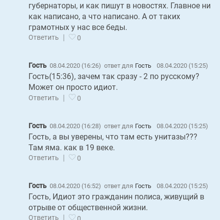
губернаторы, и как пишут в новостях. Главное ни
как написано, а что написано. А от таких
грамотных у нас все беды.
|
Ответить
0
Гость
08.04.2020 (16:26)
ответ для
Гость
08.04.2020 (15:25)
Гость(15:36), зачем так сразу - 2 по русскому?
Может он просто идиот.
|
Ответить
0
Гость
08.04.2020 (16:28)
ответ для
Гость
08.04.2020 (15:25)
Гость, а вы уверены, что там есть унитазы???
Там яма. как в 19 веке.
|
Ответить
0
Гость
08.04.2020 (16:52)
ответ для
Гость
08.04.2020 (15:25)
Гость, Идиот это гражданин полиса, живущий в
отрыве от общественной жизни.
|
Ответить
0