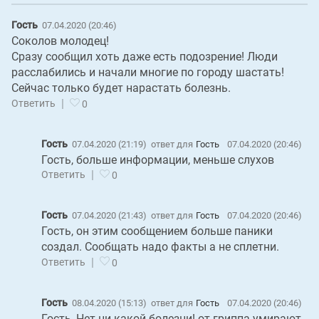
Гость
07.04.2020 (20:46)
Соколов молодец!
Сразу сообщил хоть даже есть подозрение! Люди
расслабились и начали многие по городу шастать!
Сейчас только будет нарастать болезнь.
|
Ответить
0
Гость
07.04.2020 (21:19)
ответ для
Гость
07.04.2020 (20:46)
Гость, больше информации, меньше слухов
|
Ответить
0
Гость
07.04.2020 (21:43)
ответ для
Гость
07.04.2020 (20:46)
Гость, он этим сообщением больше паники
создал. Сообщать надо факты а не сплетни.
|
Ответить
0
Гость
08.04.2020 (15:13)
ответ для
Гость
07.04.2020 (20:46)
Гость, Нет ни какой болезни! от гриппа умирают