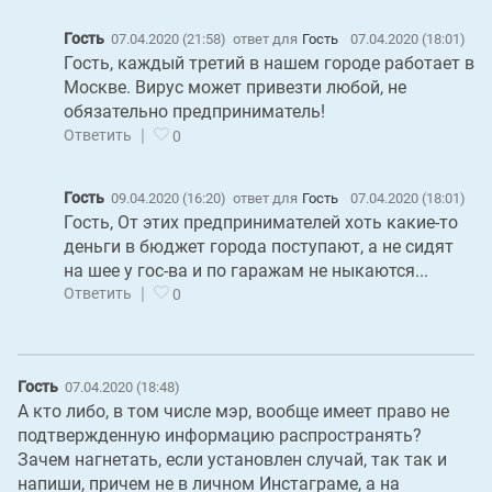
Гость
07.04.2020 (21:58)
ответ для
Гость
07.04.2020 (18:01)
Гость, каждый третий в нашем городе работает в
Москве. Вирус может привезти любой, не
обязательно предприниматель!
|
Ответить
0
Гость
09.04.2020 (16:20)
ответ для
Гость
07.04.2020 (18:01)
Гость, От этих предпринимателей хоть какие-то
деньги в бюджет города поступают, а не сидят
на шее у гос-ва и по гаражам не ныкаются...
|
Ответить
0
Гость
07.04.2020 (18:48)
А кто либо, в том числе мэр, вообще имеет право не
подтвержденную информацию распространять?
Зачем нагнетать, если установлен случай, так так и
напиши, причем не в личном Инстаграме, а на