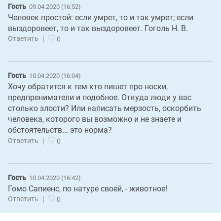
Гость
09.04.2020 (16:52)
Человек простой: если умрет, то и так умрет; если
выздоровеет, то и так выздоровеет. Гоголь Н. В.
|
Ответить
0
Гость
10.04.2020 (16:04)
Хочу обратится к тем кто пишет про носки,
предпрениматели и подобное. Откуда люди у вас
столько злости? Или написать мерзость, оскорбить
человека, которого вы возможно и не знаете и
обстоятельств... это норма?
|
Ответить
0
Гость
10.04.2020 (16:42)
Гомо Сапиенс, по натуре своей, - животное!
|
Ответить
0