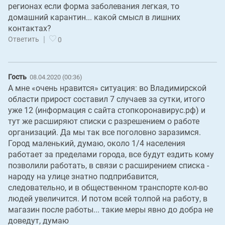
регионах если форма заболевания легкая, то
домашний карантин... какой смысл в лишних
контактах?
|
Ответить
0
Гость
08.04.2020 (00:36)
А мне «очень нравится» ситуация: во Владимирской
области прирост составил 7 случаев за сутки, итого
уже 12 (информация с сайта стопкоронавирус.рф) и
тут же расширяют списки с разрешением о работе
организаций. Да мы так все поголовно заразимся.
Город маленький, думаю, около 1/4 населения
работает за пределами города, все будут ездить кому
позволили работать, в связи с расширением списка -
народу на улице знатно подприбавится,
следовательно, и в общественном транспорте кол-во
людей увеличится. И потом всей толпой на работу, в
магазин после работы... такие меры явно до добра не
доведут, думаю