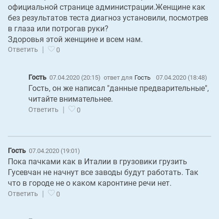
официальной странице администрации.Женщине как
без результатов теста диагноз установили, посмотрев
в глаза или потрогав руки?
Здоровья этой женщине и всем нам.
|
Ответить
0
Гость
07.04.2020 (20:15)
ответ для
Гость
07.04.2020 (18:48)
Гость, он же написал "данные предварительные",
читайте внимательнее.
|
Ответить
0
Гость
07.04.2020 (19:01)
Пока пачками как в Италии в грузовики грузить
Гусевчан не начнут все заводы будут работать. Так
что в городе не о каком каронтине речи нет.
|
Ответить
0