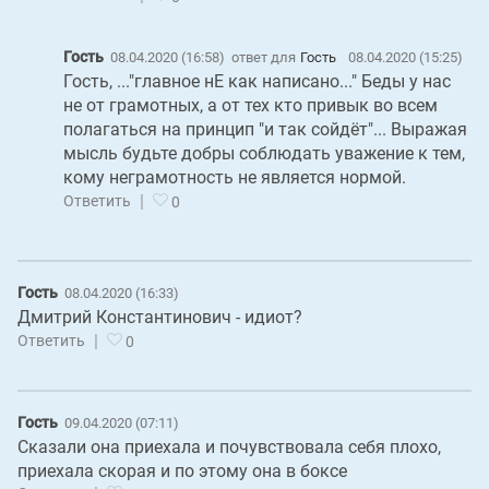
Гость
08.04.2020 (16:58)
ответ для
Гость
08.04.2020 (15:25)
Гость, ..."главное нЕ как написано..." Беды у нас
не от грамотных, а от тех кто привык во всем
полагаться на принцип "и так сойдёт"... Выражая
мысль будьте добры соблюдать уважение к тем,
кому неграмотность не является нормой.
|
Ответить
0
Гость
08.04.2020 (16:33)
Дмитрий Константинович - идиот?
|
Ответить
0
Гость
09.04.2020 (07:11)
Сказали она приехала и почувствовала себя плохо,
приехала скорая и по этому она в боксе