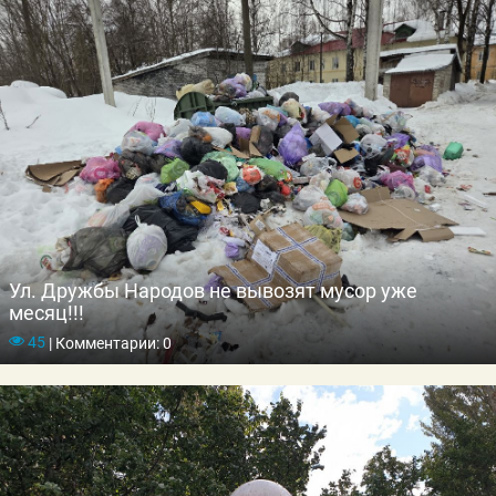
Ул. Дружбы Народов не вывозят мусор уже
месяц!!!
45
|
Комментарии: 0