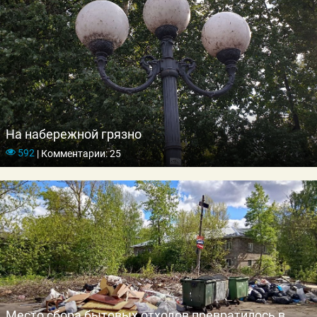
На набережной грязно
592
|
Комментарии: 25
Место сбора бытовых отходов превратилось в