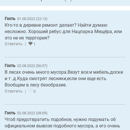
Гость
01.08.2022 (22:13)
Кто-то в деревне ремонт делает? Найти думаю
несложно. Хороший ребус для Нацпарка Мещёра, или
это не их терртория?
|
Ответить
1
Гость
02.08.2022 (06:57)
В лесах очень много мусора.Везут все:и мебель,доски
и т .д.Куда смотрят лесники,если они еще есть.
Вообщем в лесу безобразие.
|
Ответить
0
Гость
02.08.2022 (08:09)
Чтоб предотвратить подобное, нужно подумать об
официальном вывозе подобного мусора, а его очень