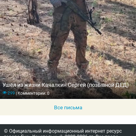
Ушёл из жизни Качалкин Сергей (позывной ДЕД)
299
|
Комментарии: 0
Все письма
© Официальный информационный интернет ресурс