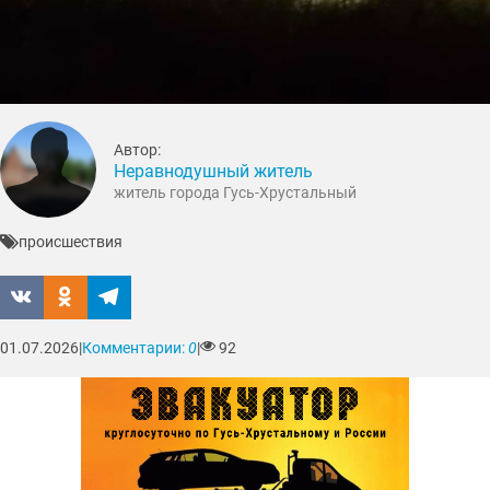
Автор:
Неравнодушный житель
житель города Гусь-Хрустальный
происшествия
01.07.2026
|
Комментарии:
0
|
92