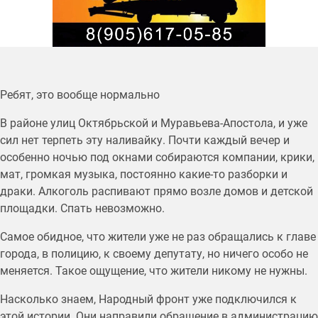
Ребят, это вообще нормально
В районе улиц Октябрьской и Муравьева-Апостола, и уже
сил нет терпеть эту наливайку. Почти каждый вечер и
особенно ночью под окнами собираются компании, крики,
мат, громкая музыка, постоянно какие-то разборки и
драки. Алкоголь распивают прямо возле домов и детской
площадки. Спать невозможно.
Самое обидное, что жители уже не раз обращались к главе
города, в полицию, к своему депутату, но ничего особо не
меняется. Такое ощущение, что жители никому не нужны.
Насколько знаем, Народный фронт уже подключился к
этой истории. Они направили обращение в администрацию