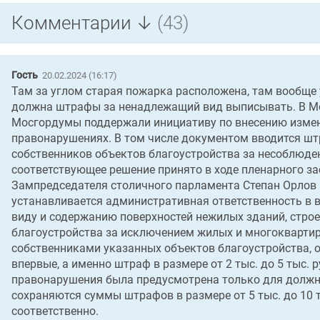
Комментарии ↓
(43)
Гость
20.02.2024 (16:17)
Там за углом старая пожарка расположена, там вообще 
должна штрафы за ненадлежащий вид выписывать. В Мо
Мосгордумы поддержали инициативу по внесению измен
правонарушениях. В том числе документом вводится штра
собственников объектов благоустройства за несоблюде
соответствующее решение принято в ходе пленарного за
Зампредседателя столичного парламента Степан Орлов 
устанавливается административная ответственность в 
виду и содержанию поверхностей нежилых зданий, строе
благоустройства за исключением жилых и многоквартир
собственниками указанных объектов благоустройства, 
впервые, а именно штраф в размере от 2 тыс. до 5 тыс. 
правонарушения была предусмотрена только для должно
сохраняются суммы штрафов в размере от 5 тыс. до 10 ты
соответственно.