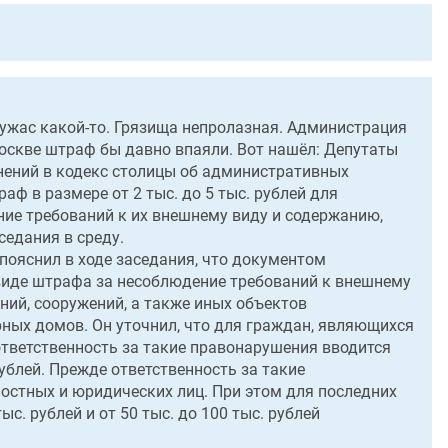
ужас какой-то. Грязища непролазная. Администрация
скве штраф бы давно впаяли. Вот нашёл: Депутаты
ений в кодекс столицы об административных
ф в размере от 2 тыс. до 5 тыс. рублей для
ние требований к их внешнему виду и содержанию,
седания в среду.
пояснил в ходе заседания, что документом
виде штрафа за несоблюдение требований к внешнему
ний, сооружений, а также иных объектов
ных домов. Он уточнил, что для граждан, являющихся
ответственность за такие правонарушения вводится
рублей. Прежде ответственность за такие
стных и юридических лиц. При этом для последних
с. рублей и от 50 тыс. до 100 тыс. рублей