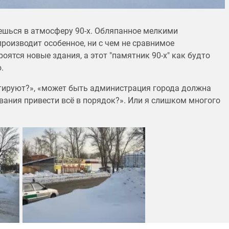
ешься в атмосферу 90-х. Обляпанное мелкими
роизводит особенное, ни с чем не сравнимое
роятся новые здания, а этот "памятник 90-х" как будто
.
нтируют?», «может быть администрация города должна
вания привести всё в порядок?». Или я слишком многого