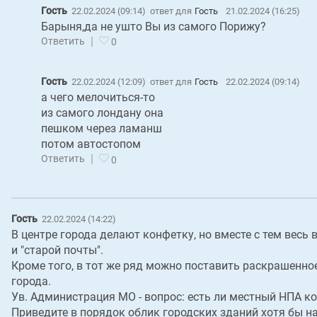
Гость
22.02.2024 (09:14)
ответ для
Гость
21.02.2024 (16:25)
Барыня,да не ушто Вы из самого Порижу?
|
Ответить
0
Гость
22.02.2024 (12:09)
ответ для
Гость
22.02.2024 (09:14)
а чего мелочиться-то
из самого лондану она
пешком через ламанш
потом автостопом
|
Ответить
0
Гость
22.02.2024 (14:22)
В центре города делают конфетку, но вместе с тем весь
и "старой почты".
Кроме того, в тот же ряд можно поставить раскрашенное
города.
Ув. Администрация МО - вопрос: есть ли местный НПА к
Приведите в порядок облик городских зданий хотя бы н