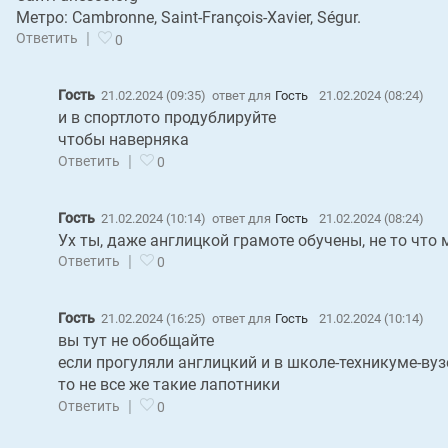
Метро: Cambronne, Saint-François-Xavier, Ségur.
|
Ответить
0
Гость
21.02.2024 (09:35)
ответ для
Гость
21.02.2024 (08:24)
и в спортлото продублируйте
чтобы наверняка
|
Ответить
0
Гость
21.02.2024 (10:14)
ответ для
Гость
21.02.2024 (08:24)
Ух ты, даже англицкой грамоте обучены, не то что 
|
Ответить
0
Гость
21.02.2024 (16:25)
ответ для
Гость
21.02.2024 (10:14)
вы тут не обобщайте
если прогуляли англицкий и в школе-техникуме-вуз
то не все же такие лапотники
|
Ответить
0