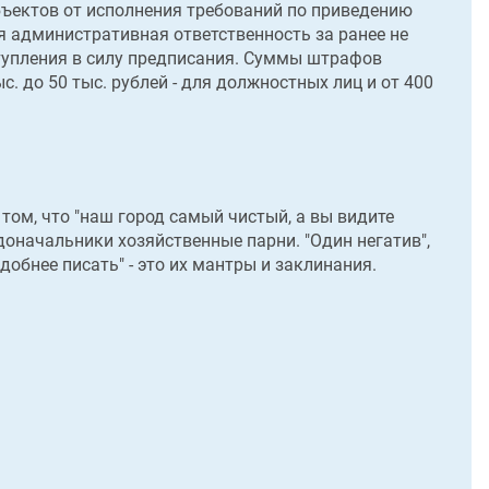
бъектов от исполнения требований по приведению
я административная ответственность за ранее не
ступления в силу предписания. Суммы штрафов
ыс. до 50 тыс. рублей - для должностных лиц и от 400
 том, что "наш город самый чистый, а вы видите
радоначальники хозяйственные парни. "Один негатив",
добнее писать" - это их мантры и заклинания.