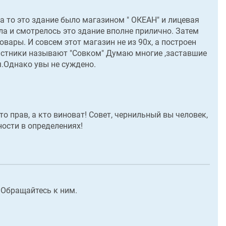
 то это здание было магазином " ОКЕАН" и лицевая
ла и смотрелось это здание вполне прилично. Затем
ары. И совсем этот магазин не из 90х, а построен
вистники называют "Совком" Думаю многие ,заставшие
 я.Однако увы не суждено.
о прав, а кто виноват! Совет, чернильный вы человек,
ости в определениях!
 Обращайтесь к ним.