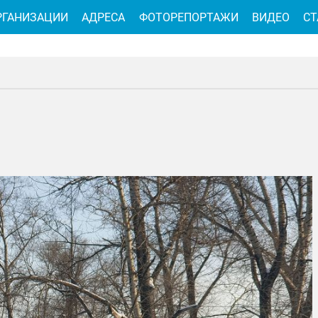
РГАНИЗАЦИИ
АДРЕСА
ФОТОРЕПОРТАЖИ
ВИДЕО
СТ