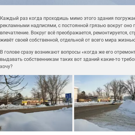
Каждый раз когда проходишь мимо этого здания погружа
рекламными надписями, с постоянной грязью вокруг оно п
впечатление. Вокруг всё преображается, ремонтируется, ст
живёт своей собственной, отдельной от всего мира жизнью
В голове сразу возникают вопросы «когда же его отремо
выдавать собственникам таких вот зданий какие-то требо
хочу?