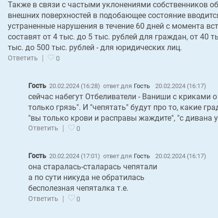
Также в связи с частыми уклонениями собственников о
внешних поверхностей в подобающее состояние вводитс
устраненные нарушения в течение 60 дней с момента в
составят от 4 тыс. до 5 тыс. рублей для граждан, от 40 т
тыс. до 500 тыс. рублей - для юридических лиц.
|
Ответить
0
Гость
20.02.2024 (16:28)
ответ для
Гость
20.02.2024 (16:17)
сейчас набегут Отбеливатели - Ваниши с криками о
только грязь". И "чепятать" будут про то, какие г
"вы только крови и расправы жаждите", "с дивана у
|
Ответить
0
Гость
20.02.2024 (17:01)
ответ для
Гость
20.02.2024 (16:17)
она старалась-сталарась чепятали
а по сути никуда не обратилась
бесполезная чепяталка т.е.
|
Ответить
0