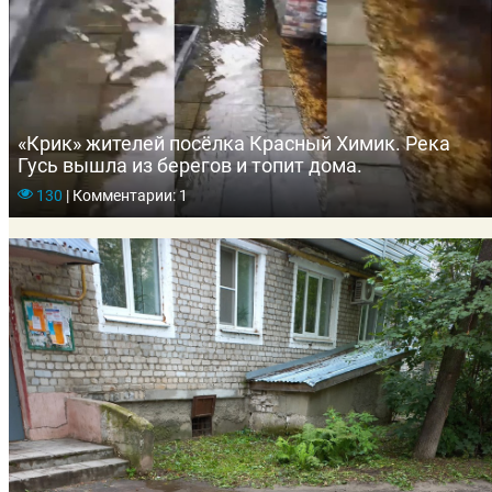
«Крик» жителей посёлка Красный Химик. Река
Гусь вышла из берегов и топит дома.
130
|
Комментарии: 1