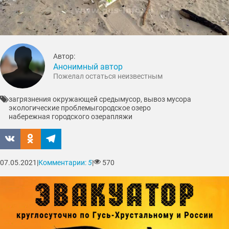
Автор:
Анонимный автор
Пожелал остаться неизвестным
загрязнения окружающей среды
мусор, вывоз мусора
экологические проблемы
городское озеро
набережная городского озера
пляжи
07.05.2021
|
Комментарии:
5
|
570