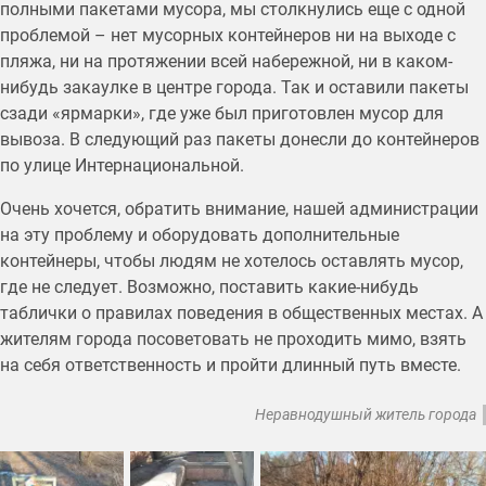
полными пакетами мусора, мы столкнулись еще с одной
проблемой – нет мусорных контейнеров ни на выходе с
пляжа, ни на протяжении всей набережной, ни в каком-
нибудь закаулке в центре города. Так и оставили пакеты
сзади «ярмарки», где уже был приготовлен мусор для
вывоза. В следующий раз пакеты донесли до контейнеров
по улице Интернациональной.
Очень хочется, обратить внимание, нашей администрации
на эту проблему и оборудовать дополнительные
контейнеры, чтобы людям не хотелось оставлять мусор,
где не следует. Возможно, поставить какие-нибудь
таблички о правилах поведения в общественных местах. А
жителям города посоветовать не проходить мимо, взять
на себя ответственность и пройти длинный путь вместе.
Неравнодушный житель города