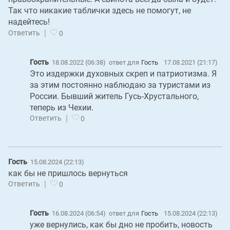
Так что никакие таблички здесь не помогут, не
надейтесь!
|
Ответить
0
Гость
18.08.2022 (06:38)
ответ для
Гость
17.08.2021 (21:17)
Это издержки духовных скреп и патриотизма. Я
за этим постоянно наблюдаю за туристами из
России. Бывший житель Гусь-Хрустального,
теперь из Чехии.
|
Ответить
0
Гость
15.08.2024 (22:13)
как бы не пришлось вернуться
|
Ответить
0
Гость
16.08.2024 (06:54)
ответ для
Гость
15.08.2024 (22:13)
уже вернулись, как бы дно не пробить, новость