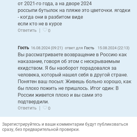
от 2021-го года, а на дворе 2024
россыпи бутылок на пляже это цветочки. ягодки
- когда они в разбитом виде
если кто не в курсе
|
Ответить
0
Гость
16.08.2024 (09:21)
ответ для
Гость
15.08.2024 (22:13)
Вы рассматриваете возвращение в Россию как
наказание, говоря об этом с нескрываемым
ехидством. Я бы наоборот порадовался за
человека, который нашел себя в другой стране.
Понятен ваш посыл: Живешь больно хорошо, как
бы плохо пожить не пришлось. Итог один: В
России живется плохо и вы сами это
подтвердили.
|
Ответить
0
Зарегистрируйтесь и ваши комментарии будут публиковаться
сразу, без предварительной проверки.