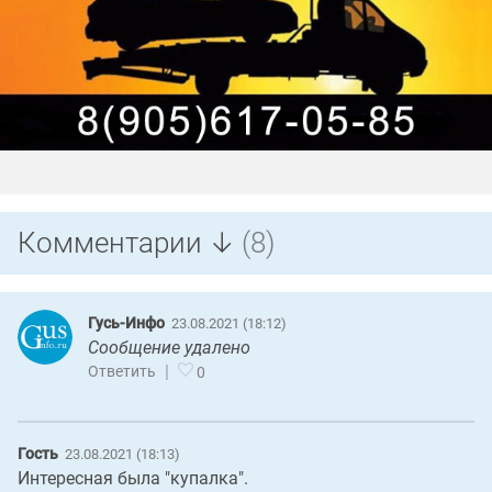
Комментарии ↓
(8)
Гусь-Инфо
23.08.2021 (18:12)
Сообщение удалено
|
Ответить
0
Гость
23.08.2021 (18:13)
Интересная была "купалка".