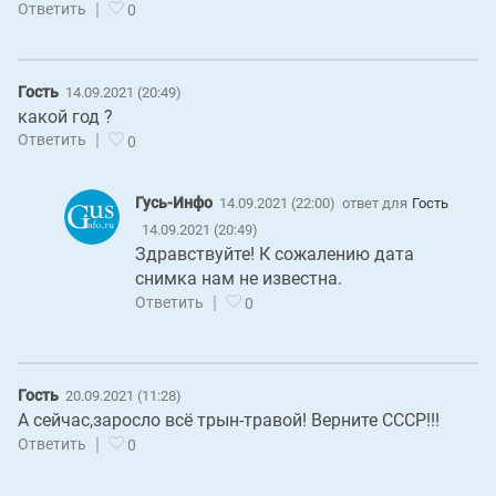
|
Ответить
0
Гость
14.09.2021 (20:49)
какой год ?
|
Ответить
0
Гусь-Инфо
14.09.2021 (22:00)
ответ для
Гость
14.09.2021 (20:49)
Здравствуйте! К сожалению дата
снимка нам не известна.
|
Ответить
0
Гость
20.09.2021 (11:28)
А сейчас,заросло всё трын-травой! Верните СССР!!!
|
Ответить
0