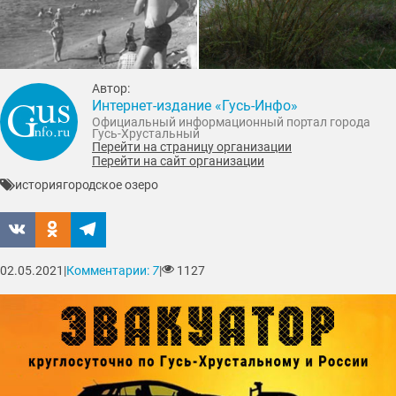
Автор:
Интернет-издание «Гусь-Инфо»
Официальный информационный портал города
Гусь-Хрустальный
Перейти на страницу организации
Перейти на сайт организации
история
городское озеро
02.05.2021
|
Комментарии:
7
|
1127