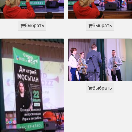
Выбрать
Выбрать
Выбрать