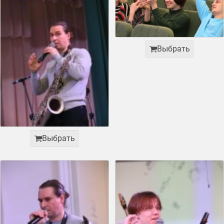
Выбрать
Выбрать