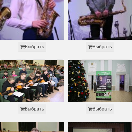
Выбрать
Выбрать
Выбрать
Выбрать