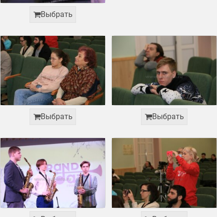
Выбрать
Выбрать
Выбрать