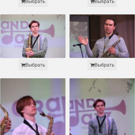
Выбрать
Выбрать
Выбрать
Выбрать