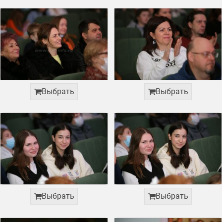
Выбрать
Выбрать
Выбрать
Выбрать