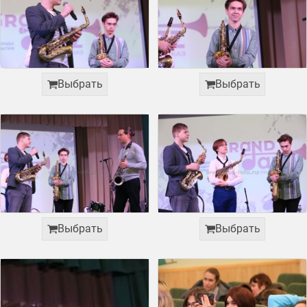
Выбрать
Выбрать
Выбрать
Выбрать