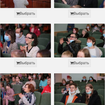
Выбрать
Выбрать
Выбрать
Выбрать