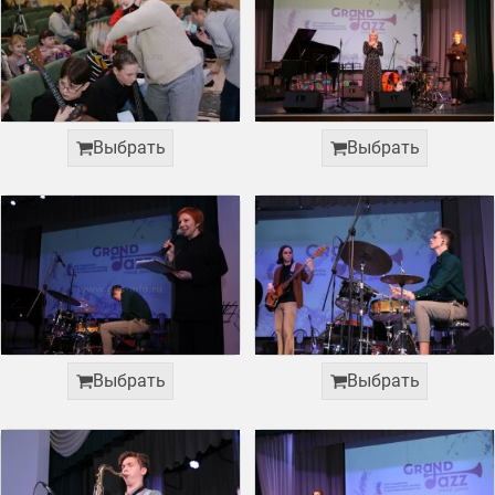
Выбрать
Выбрать
Выбрать
Выбрать