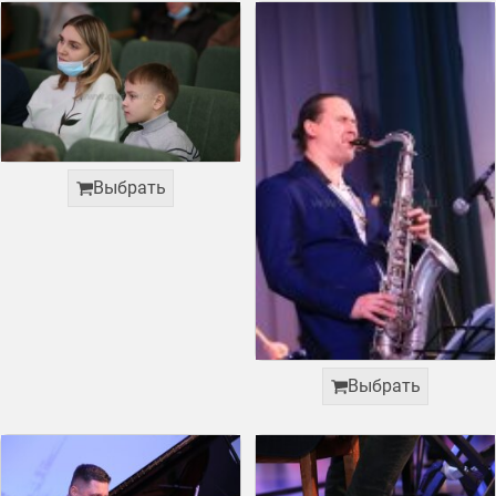
Выбрать
Выбрать