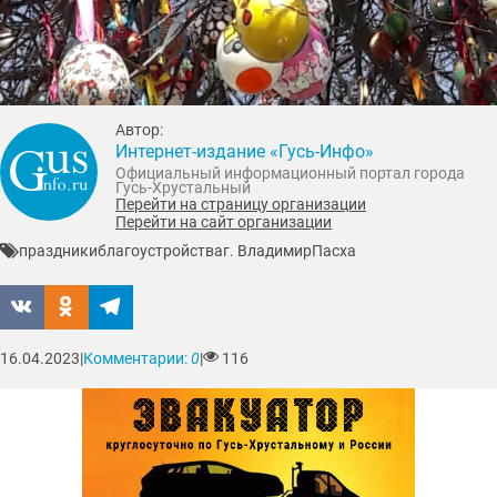
Автор:
Интернет-издание «Гусь-Инфо»
Официальный информационный портал города
Гусь-Хрустальный
Перейти на страницу организации
Перейти на сайт организации
праздники
благоустройства
г. Владимир
Пасха
16.04.2023
|
Комментарии:
0
|
116