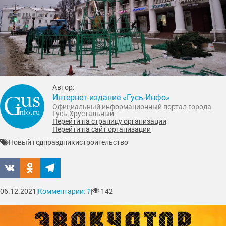
Автор:
Интернет-издание «Гусь-Инфо»
Официальный информационный портал города
Гусь-Хрустальный
Перейти на страницу организации
Перейти на сайт организации
Новый год
праздники
строительство
06.12.2021
|
Комментарии:
1
|
142