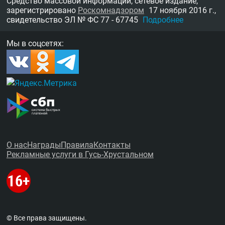
Средство массовой информации, сетевое издание,
зарегистрировано
Роскомнадзором
17 ноября 2016 г.,
свидетельство
ЭЛ № ФС 77 - 67745
Подробнее
Мы в соцсетях:
О нас
Награды
Правила
Контакты
Рекламные услуги в Гусь-Хрустальном
© Все права защищены.