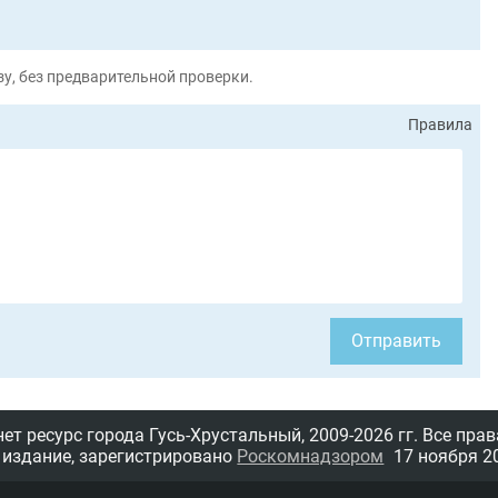
у, без предварительной проверки.
Правила
Отправить
т ресурс города Гусь-Хрустальный,
2009-2026 гг.
Все прав
 издание, зарегистрировано
Роскомнадзором
17 ноября 20