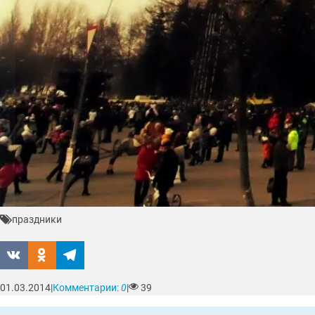
праздники
01.03.2014
|
Комментарии:
0
|
39