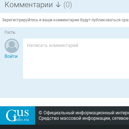
Комментарии ↓
(0)
Зарегистрируйтесь и ваши комментарии будут публиковаться сраз
Гость:
Войти
© Официальный информационный интерне
Средство массовой информации, сетевое