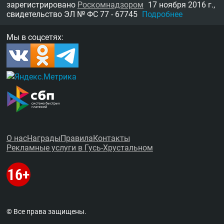
зарегистрировано
Роскомнадзором
17 ноября 2016 г.,
свидетельство
ЭЛ № ФС 77 - 67745
Подробнее
Мы в соцсетях:
О нас
Награды
Правила
Контакты
Рекламные услуги в Гусь-Хрустальном
© Все права защищены.