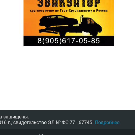
а защищены.
16 г.,
свидетельство
ЭЛ № ФС 77 - 67745
Подробнее