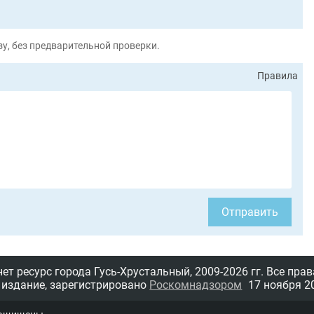
у, без предварительной проверки.
Правила
Отправить
т ресурс города Гусь-Хрустальный,
2009-2026 гг.
Все прав
 издание, зарегистрировано
Роскомнадзором
17 ноября 20