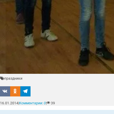
праздники
16.01.2014
|
Комментарии:
0
|
39