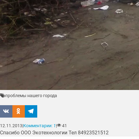
проблемы нашего города
12.11.2013
|
Комментарии:
1
|
41
Спасибо ООО Экотехнологии Тел 84923521512