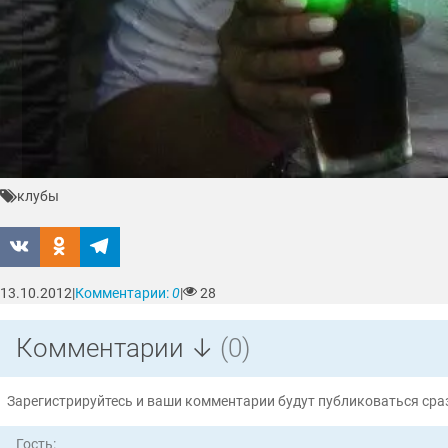
клубы
13.10.2012
|
Комментарии:
0
|
28
Комментарии ↓
(0)
Зарегистрируйтесь и ваши комментарии будут публиковаться сраз
Гость: